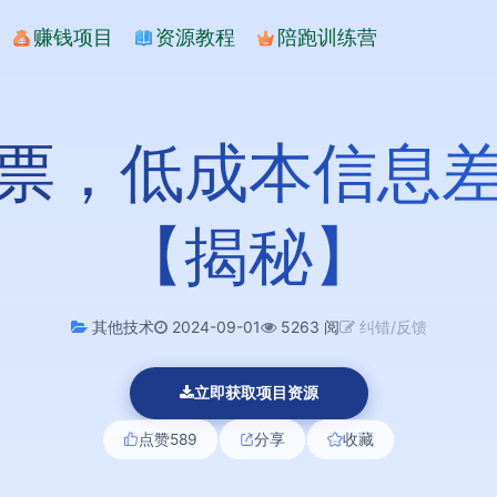
赚钱项目
资源教程
陪跑训练营
票，低成本信息
【揭秘】
其他技术
2024-09-01
5263 阅
纠错/反馈
立即获取项目资源
点赞
589
分享
收藏