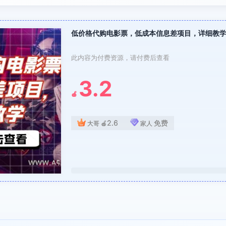
低价格代购电影票，低成本信息差项目，详细教
此内容为付费资源，请付费后查看
3.2
🍎
2.6
免费
大哥
🍎
家人