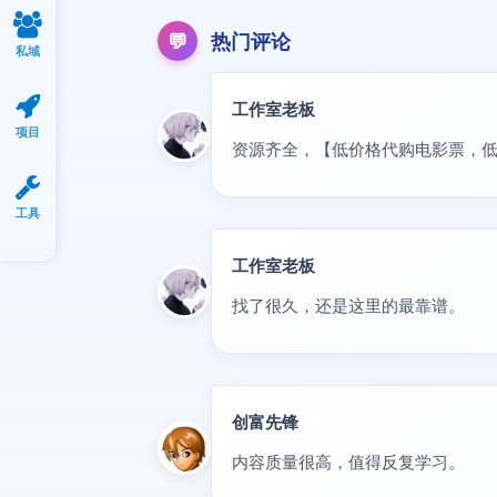
💬
热门评论
私域
工作室老板
精华
项目
资源齐全，【低价格代购电影票，
工具
工作室老板
精华
找了很久，还是这里的最靠谱。
创富先锋
VIP
内容质量很高，值得反复学习。