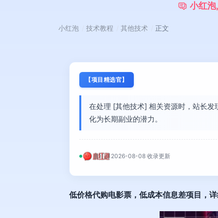
小
红
泡
小红泡
技术教程
其他技术
正文
【项目精选官】
在处理 [其他技术] 相关资源时，站
化为长期副业的潜力。
2026-08-08 收录更新
低价格代购电影票
，低成本信息差项目，详