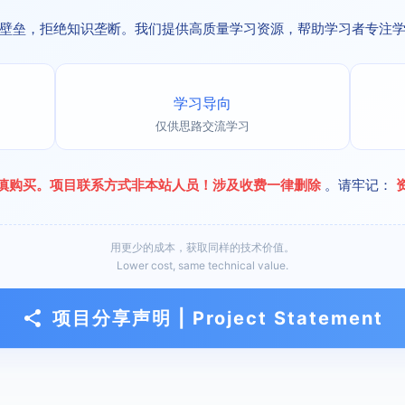
壁垒，拒绝知识垄断。我们提供高质量学习资源，帮助学习者专注
学习导向
仅供思路交流学习
慎购买。项目联系方式非本站人员！涉及收费一律删除
。请牢记：
用更少的成本，获取同样的技术价值。
Lower cost, same technical value.
项目分享声明 | Project Statement