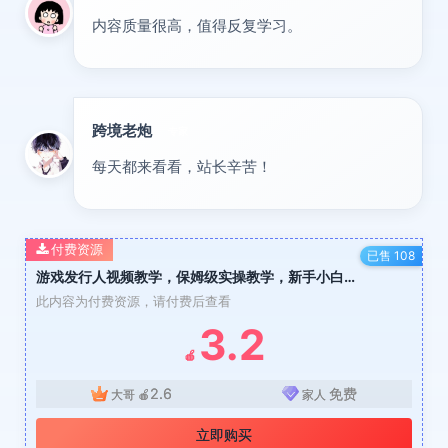
内容质量很高，值得反复学习。
跨境老炮
专家
每天都来看看，站长辛苦！
付费资源
已售 108
游戏发行人视频教学，保姆级实操教学，新手小白都可做，单条视频10W收益
此内容为付费资源，请付费后查看
3.2
🍎
2.6
免费
大哥
🍎
家人
立即购买