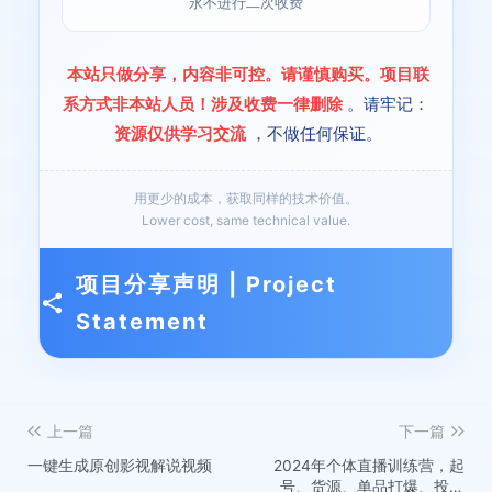
永不进行二次收费
本站只做分享，内容非可控。请谨慎购买。项目联
系方式非本站人员！涉及收费一律删除
。请牢记：
资源仅供学习交流
，不做任何保证。
用更少的成本，获取同样的技术价值。
Lower cost, same technical value.
项目分享声明 | Project
Statement
上一篇
下一篇
一键生成原创影视解说视频
2024年个体直播训练营，起
号、货源、单品打爆、投流