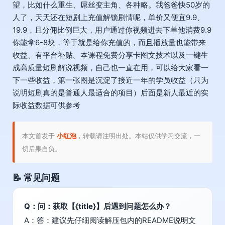
望，比如什么重生、屌丝变主角、各种略。我爸爸快50岁的
人了，天天还在短剧上充值解锁剧情呢，单价又便宜9.9、
19.9，且分佣比例巨大，用户通过你视频进去下单他消费9.9
你能拿6-8块，等于就是给你充值的，而且播放量也能带来
收益、有平台补贴。本课程免费分享卡图文技术以及一键生
成高质量短剧解说视频，自己也一直在用，可以给大家看一
下一些收益，第一张图是沉淀了接近一年的学员收益（只为
说明短剧真的是普通人最适合的项目）后面是新人最近的实
际收益数据可供参考
本文首发于
小红泡
，转载请注明出处。本站仅供学习交流，一
切后果自负。
📝 常见问题
Q：问：获取【{title}】后遇到问题怎么办？
A：答：建议先仔细阅读解压包内的README说明文