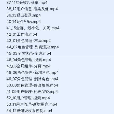
37_11展开收起菜单.mp4
38_12用户信息-渲染头像.mp4
39_13退出登录.mp4
40_14记住密码.mp4
41_15全屏、最小化、关闭.mp4
42_01工作流.mp4
43_01角色管理-布局.mp4
44_02角色管理-列表渲染.mp4
45_03全局状态-字典.mp4
46_04角色管理-搜索.mp4
47_05全局组件-分页.mp4
48_06角色管理-新增角色.mp4
49_07角色管理-删除角色.mp4
50_08角色管理-修改角色.mp4
51_09用户管理-列表渲染.mp4
52_10用户管理-搜索.mp4
53_11用户管理-新增用户.mp4
54_12按钮级权限控制.mp4