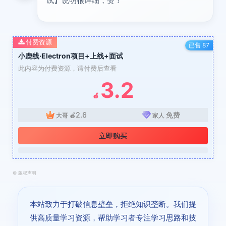
试】说明很详细，赞！
付费资源
已售 87
小鹿线·Electron项目+上线+面试
此内容为付费资源，请付费后查看
3.2
🍎
2.6
免费
大哥
🍎
家人
立即购买
©
版权声明
本站致力于打破信息壁垒，拒绝知识垄断。我们提
供高质量学习资源，帮助学习者专注学习思路和技