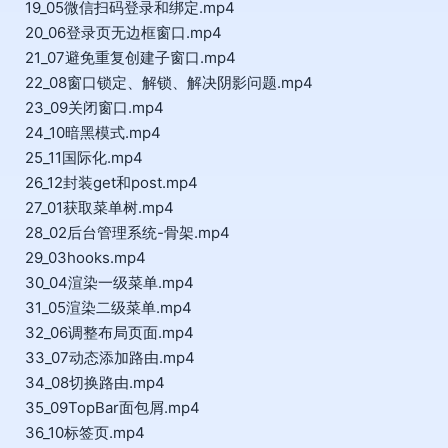
19_05微信扫码登录和绑定.mp4
20_06登录页无边框窗口.mp4
21_07避免重复创建子窗口.mp4
22_08窗口锁定、解锁、解决阴影问题.mp4
23_09关闭窗口.mp4
24_10暗黑模式.mp4
25_11国际化.mp4
26_12封装get和post.mp4
27_01获取菜单树.mp4
28_02后台管理系统-骨架.mp4
29_03hooks.mp4
30_04渲染一级菜单.mp4
31_05渲染二级菜单.mp4
32_06调整布局页面.mp4
33_07动态添加路由.mp4
34_08切换路由.mp4
35_09TopBar面包屑.mp4
36_10标签页.mp4