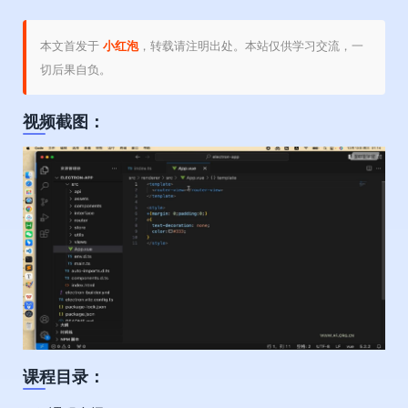
本文首发于
小红泡
，转载请注明出处。本站仅供学习交流，一
切后果自负。
视频截图：
课程目录：