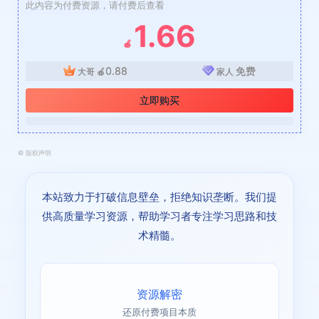
此内容为付费资源，请付费后查看
1.66
🍎
0.88
免费
大哥
🍎
家人
立即购买
©
版权声明
本站致力于打破信息壁垒，拒绝知识垄断。我们提
供高质量学习资源，帮助学习者专注学习思路和技
术精髓。
资源解密
还原付费项目本质