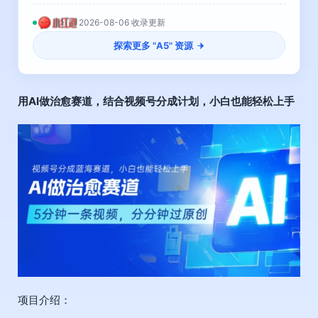
2026-08-06 收录更新
探索更多 "
A5
" 资源
用AI做治愈赛道，结合
视频号分成计划
，小白也能轻松上手
项目介绍：