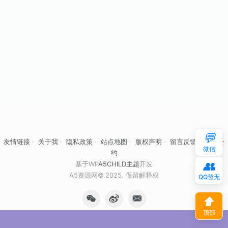
💬
友情链接
·
关于我
·
隐私政策
·
站点地图
·
版权声明
·
留言反馈
·
自律公
微信
约
👥
基于WP
A5CHILD主题
开发
A5资源网©.2025. 保留解释权
QQ暂无
⬆
顶部