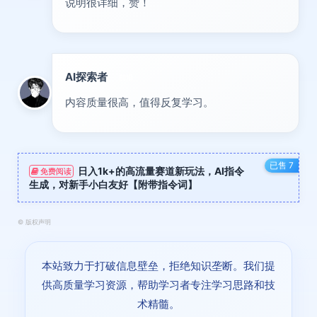
说明很详细，赞！
AI探索者
前沿
内容质量很高，值得反复学习。
已售 7
日入1k+的高流量赛道新玩法，AI指令
免费阅读
生成，对新手小白友好【附带指令词】
©
版权声明
本站致力于打破信息壁垒，拒绝知识垄断。我们提
供高质量学习资源，帮助学习者专注学习思路和技
术精髓。