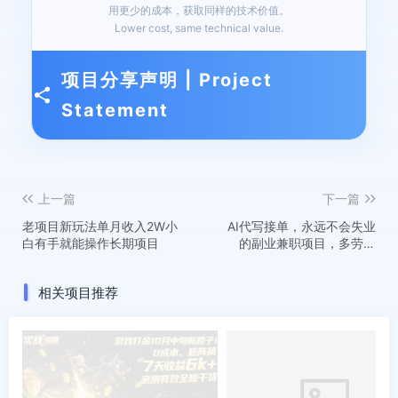
用更少的成本，获取同样的技术价值。
Lower cost, same technical value.
项目分享声明 | Project
Statement
上一篇
下一篇
老项目新玩法单月收入2W小
AI代写接单，永远不会失业
白有手就能操作长期项目
的副业兼职项目，多劳多
得，月入1-3W【SOP手册】
相关项目推荐