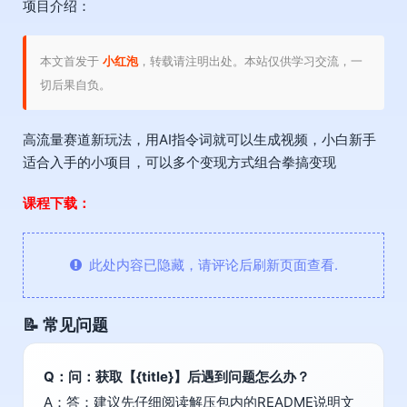
项目介绍：
本文首发于
小红泡
，转载请注明出处。本站仅供学习交流，一
切后果自负。
高流量赛道新玩法，用AI指令词就可以生成视频，小白新手
适合入手的小项目，可以多个变现方式组合拳搞变现
课程下载：
此处内容已隐藏，请评论后刷新页面查看.
📝 常见问题
Q：问：获取【{title}】后遇到问题怎么办？
A：答：建议先仔细阅读解压包内的README说明文