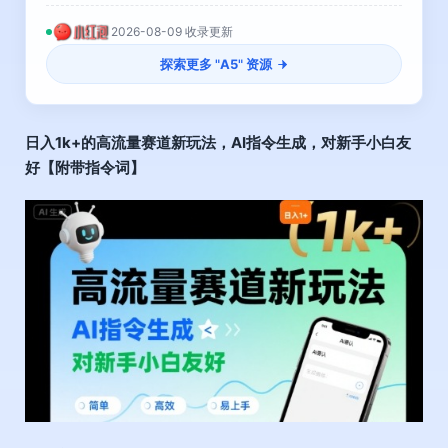
2026-08-09 收录更新
探索更多 "
A5
" 资源
日入1k+的高流量赛道新玩法，AI指令生成，对新手小白友
好【附带指令词】