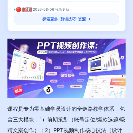
2026-08-06 收录更新
探索更多 "
剪辑技巧
" 资源
课程是专为零基础学员设计的全链路教学体系，包
含三大模块：1）前期策划（账号定位/爆款选题/吸
睛文案创作）；2）PPT视频制作核心技法（设计