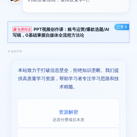
已售 8
PPT视频创作课：账号运营/爆款选题/AI
免费阅读
写稿，0基础掌握自媒体全流程方法论
©
版权声明
本站致力于打破信息壁垒，拒绝知识垄断。我们提
供高质量学习资源，帮助学习者专注学习思路和技
术精髓。
资源解密
还原付费项目本质