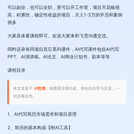
可以副业，也可以全职，更可以开工作室，项目天花板很
高，积累性，确定性收益的项目，月入1-3万的学员和案例
很多
大家具体看课程即可。欢迎大家来和飞雪沟通交流。
同时还录有同项目其它系列课件，AI代写课件包括AI代写
PPT、AI演讲稿、AI论文、AI商业计划书、剧本等等
课程目录
本文首发于
小红泡
，转载请注明出处。本站仅供学习交流，一
切后果自负。
1、AI代写简历市场需求和项目原理
2、简历的基本构成【附AI工具】