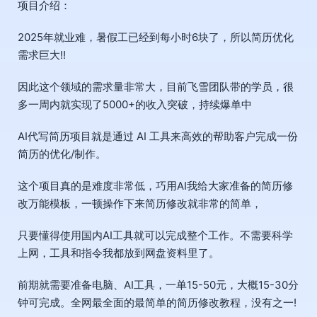
项目介绍：
2025年就业难，暑假工已经到每小时6块了，所以简历优化
需求巨大!!
因此这个领域的需求量非常大，目前飞雪团队带的学员，很
多一周内就实现了5000+的收入突破，持续爆单中
AI代写简历
项目就是通过 AI 工具来高效的帮助客户完成一份
简历的优化/制作。
这个项目真的是难度非常低，巧用AI我给大家准备的简历修
改万能模板，一顿操作下来简历修改就非常的简单，
只要懂得使用国内AI工具就可以完成整个工作。不需要科学
上网，工具和指令我都放到网盘资料里了。
前期就需要准备电脑、AI工具，一单15-50元，大概15-30分
钟可完成。全网最全面的最简单的简历修改教程，没有之一!