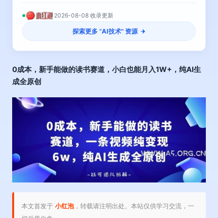
2026-08-08 收录更新
探索更多 "
AI技术
" 资源
0成本，新手能做的读书赛道，小白也能月入1W+，纯AI生
成全原创
本文首发于
小红泡
，转载请注明出处。本站仅供学习交流，一