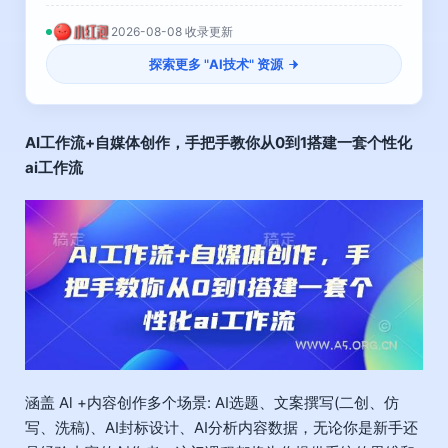
2026-08-08 收录更新
探索更多 "
AI技术
" 资源
AI工作流+自媒体创作
，手把手教你从0到1搭建一套个性化
ai工作流
涵盖 Al +内容创作多个场景: AI选题、文案撰写(二创、仿
写、洗稿)、AI封标设计、AI分析内容数据，无论你是新手还