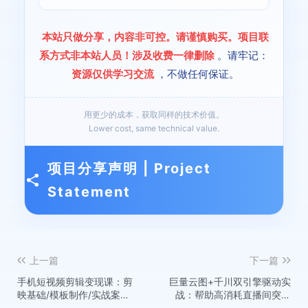
本站只做分享，内容非可控。请谨慎购买。项目联
系方式非本站人员！涉及收费一律删除
。请牢记：
资源仅供学习交流
，不做任何保证。
用更少的成本，获取同样的技术价值。
Lower cost, same technical value.
项目分享声明 | Project
Statement
上一篇
下一篇
手机短视频剪辑变现课：剪
巨量云图+千川双引擎驱动实
映基础/模板制作/实战案
战：帮助高消耗直播间突破