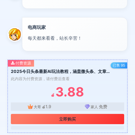
电商玩家
达人
每天都来看看，站长辛苦！
付费资源
已售 95
2025今日头条最新AI玩法教程，涵盖微头条、文章、微视频三种变现玩法，…
此内容为付费资源，请付费后查看
3.88
🍎
1.9
免费
大哥
🍎
家人
立即购买