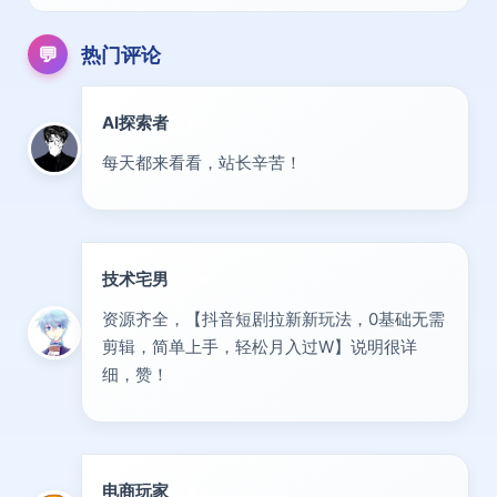
💬
热门评论
AI探索者
前沿
每天都来看看，站长辛苦！
技术宅男
大神
资源齐全，【抖音短剧拉新新玩法，0基础无需
剪辑，简单上手，轻松月入过W】说明很详
细，赞！
电商玩家
达人