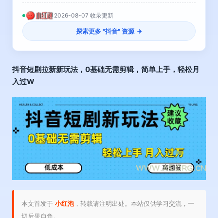
2026-08-07 收录更新
探索更多 "
抖音
" 资源
抖音短剧拉新新玩法，0基础无需剪辑，简单上手，轻松月
入过W
本文首发于
小红泡
，转载请注明出处。本站仅供学习交流，一
切后果自负。