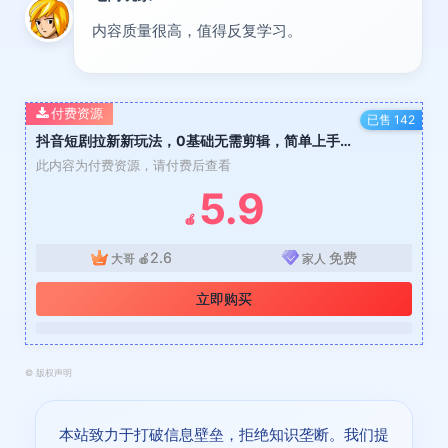
内容质量很高，值得反复学习。
付费资源
已售 142
抖音短剧拉新新玩法，0基础无需剪辑，简单上手，轻松月入过W
此内容为付费资源，请付费后查看
5.9
🍎
2.6
免费
大哥
🍎
家人
立即购买
©
版权声明
本站致力于打破信息壁垒，拒绝知识垄断。我们提