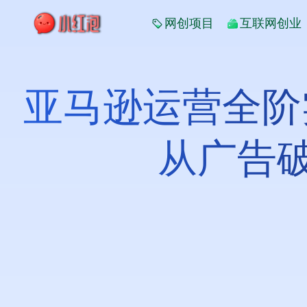
网创项目
互联网创业
亚马逊运营全阶
从广告破