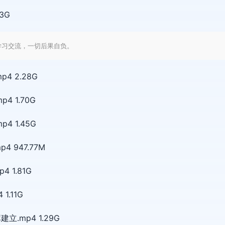
3G
学习交流，一切后果自负。
 2.28G
 1.70G
 1.45G
 947.77M
 1.81G
.11G
立.mp4 1.29G