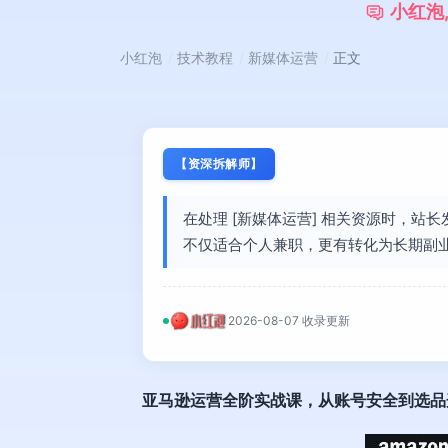
小
红
泡
小红泡
技术教程
新媒体运营
正文
【资深拆解师】
在处理 [新媒体运营] 相关资源时，站
不仅适合个人兼职，更有转化为长期副
2026-08-07 收录更新
亚马逊运营全阶实战课，从账号安全到选品