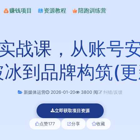
赚钱项目
资源教程
陪跑训练营
实战课，从账号
冰到品牌构筑(更新
新媒体运营
2026-01-20
3800 阅
纠错/反馈
立即获取项目资源
点赞
177
分享
收藏