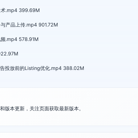
.mp4 399.69M
产品上传.mp4 901.72M
.mp4 578.91M
22.97M
前的Listing优化.mp4 388.02M
护和版本更新，关注页面获取最新版本。