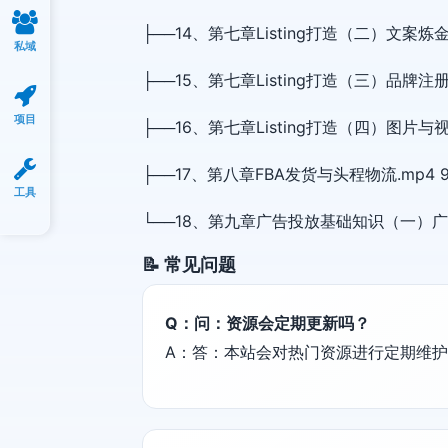
├──14、第七章Listing打造（二）文案炼金术
私域
├──15、第七章Listing打造（三）品牌注册与
项目
├──16、第七章Listing打造（四）图片与视频
├──17、第八章FBA发货与头程物流.mp4 9
工具
└──18、第九章广告投放基础知识（一）广告投放
📝 常见问题
Q：问：资源会定期更新吗？
A：答：本站会对热门资源进行定期维