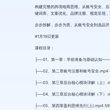
构建完整的跨境电商思维。从账号安全、后台
键词库、文案优化、品牌注册、视觉呈现，
步步拆解，步步为营。从账号安全到选品开
#1月19日更新
课程目录：
├──01、第一章：学前准备与基础认知——构
├──02、第二章账号注册和账号安全.mp4 6
├──03、第三章后台核心模块详解（上）.mp4
├──04、第三章后台核心模块详解（下）.mp4
├──05、第四章盈利思维先行(上).mp4 596