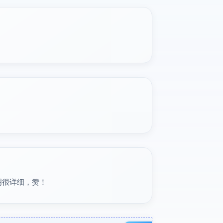
明很详细，赞！