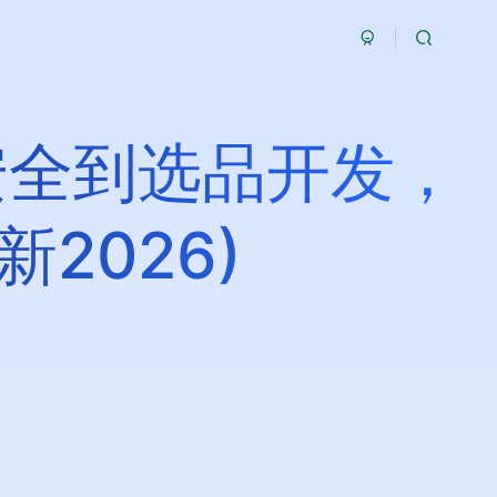
安全到选品开发，
2026)