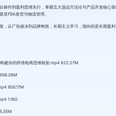
操作到盈利思维先行，掌握五大选品方法论与产品开发核心策略。
直至FBA发货与物流管理。
发，从广告破冰到品牌构筑，长期主义学习，指向的是长期盈利
建你的跨境电商思维框架.mp4 622.27M
98.08M
 956.17M
 1.16G
.35M