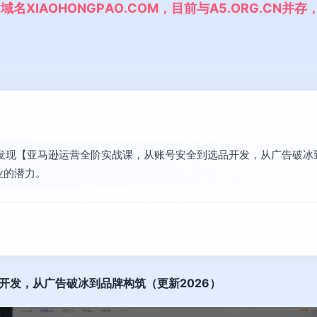
,
域
名
X
I
A
O
H
O
N
G
P
A
O
.
C
O
M
，
目
前
与
A
5
.
O
R
G
.
C
N
并
存
长发现【亚马逊运营全阶实战课，从账号安全到选品开发，从广告破冰到
业的潜力。
开发，从广告破冰到品牌构筑（更新2026）