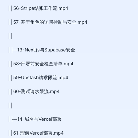
││56-Stripe结账工作流.mp4
││57-基于角色的访问控制与安全.mp4
││
│├─13-Next.js与Supabase安全
││58-部署前安全检查清单.mp4
││59-Upstash请求限流.mp4
││60-测试请求限流.mp4
││
│├─14-域名与Vercel部署
││61-理解Vercel部署.mp4