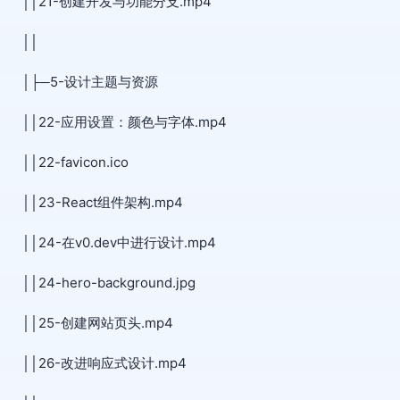
││21-创建开发与功能分支.mp4
││
│├─5-设计主题与资源
││22-应用设置：颜色与字体.mp4
││22-favicon.ico
││23-React组件架构.mp4
││24-在v0.dev中进行设计.mp4
││24-hero-background.jpg
││25-创建网站页头.mp4
││26-改进响应式设计.mp4