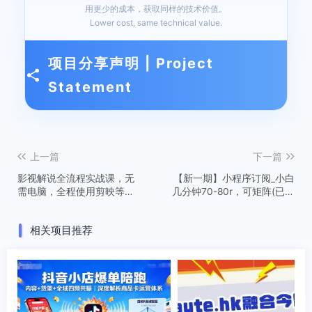
用更少的成本，获取同样的技术价值。
Lower cost, same technical value.
项目分享声明 | Project
Statement
上一篇
下一篇
影视解说全流程实战课，无
【新一期】小程序订阅_小白
需电脑，全程使用剪映等手
几分钟70-80r，可矩阵(已测
机APP操作
到账)
相关项目推荐