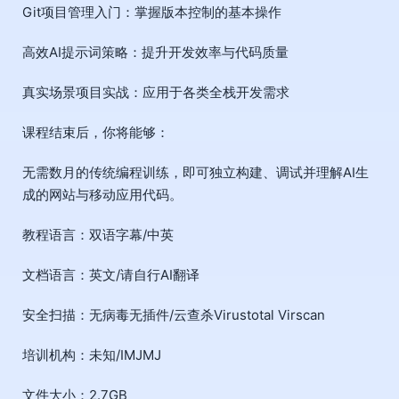
Git项目管理入门：掌握版本控制的基本操作
高效AI提示词策略：提升开发效率与代码质量
真实场景项目实战：应用于各类全栈开发需求
课程结束后，你将能够：
无需数月的传统编程训练，即可独立构建、调试并理解AI生
成的网站与移动应用代码。
教程语言：双语字幕/中英
文档语言：英文/请自行AI翻译
安全扫描：无病毒无插件/云查杀Virustotal Virscan
培训机构：未知/IMJMJ
文件大小：2.7GB