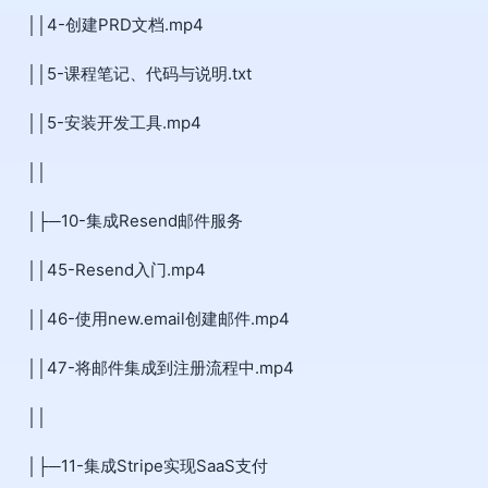
││4-创建PRD文档.mp4
││5-课程笔记、代码与说明.txt
││5-安装开发工具.mp4
││
│├─10-集成Resend邮件服务
││45-Resend入门.mp4
││46-使用new.email创建邮件.mp4
││47-将邮件集成到注册流程中.mp4
││
│├─11-集成Stripe实现SaaS支付