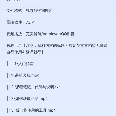
文件格式：视频/文档/图文
压缩软件：7ZIP
视频播放：完美解码/potplayer/QQ影音
教程目录【注意：资料内容的标题为原始英文文档暂无翻译
自行使用AI翻译就行】
│├─1-入门指南
││1-课前须知.mp4
││2-课程笔记、代码与说明.txt
││2-如何获取帮助.mp4
││3-我们将使用的工具.mp4