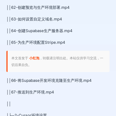
││62-创建预览与生产环境部署.mp4
││63-如何设置自定义域名.mp4
││64-创建Supabase生产服务器.mp4
││65-为生产环境配置Stripe.mp4
本文首发于
小红泡
，转载请注明出处。本站仅供学习交流，一
切后果自负。
││66-将Supabase开发环境克隆至生产环境.mp4
││67-推送到生产环境.mp4
││
│├─2-Cursor环境设置