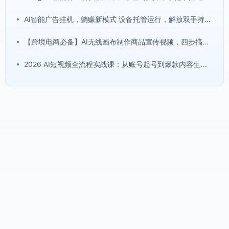
•
AI智能广告挂机，躺赚新模式 设备托管运行，解放双手持续变现
•
【跨境电商必备】AI无线画布制作商品宣传视频，四步搞定，无线画布工作流，操作简单好上手
•
2026 AI短视频全流程实战课：从账号起号到爆款内容生产，掌握AI创作、数字人、带货变现全链路玩法