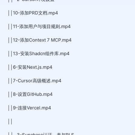
││10-添加PRD文档.mp4
││11-添加用户与项目规则.mp4
││12-添加Context 7 MCP.mp4
││13-安装Shadcn组件库.mp4
││6-安装Next.js.mp4
││7-Cursor高级概述.mp4
││8-设置GitHub.mp4
││9-连接Vercel.mp4
││
│├─3-Supabase认证、表与RLS