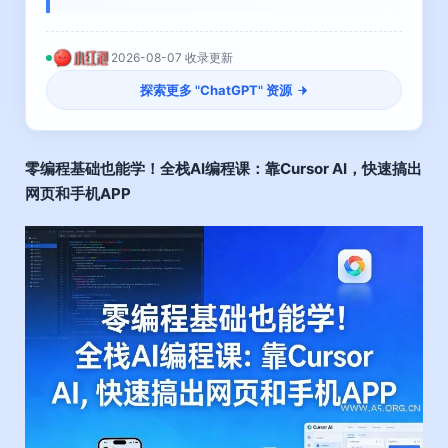
2026-08-07 收录更新
探索更多 "
ChatGPT
" 资源
零编程基础也能学！全栈AI编程课：靠Cursor AI，快速搞出
网页和手机AP
P