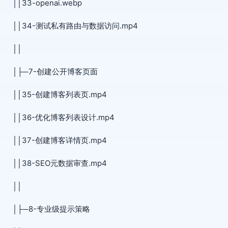
││33-openai.webp
││34-测试私有路由与数据访问.mp4
││
│├─7-创建公开博客页面
││35-创建博客列表页.mp4
││36-优化博客列表设计.mp4
││37-创建博客详情页.mp4
││38-SEO元数据审查.mp4
││
│├─8-专业级提示策略