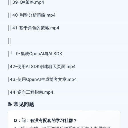
││39-QA策略.mp4
││40-利弊分析策略.mp4
││41-基于角色的策略.mp4
││
│└─9-集成OpenAI与AI SDK
│42-使用AI SDK创建聊天页面.mp4
│43-使用OpenAI生成博客文章.mp4
│44-逆向工程指南.mp4
📝 常见问题
Q：问：有没有配套的学习社群？