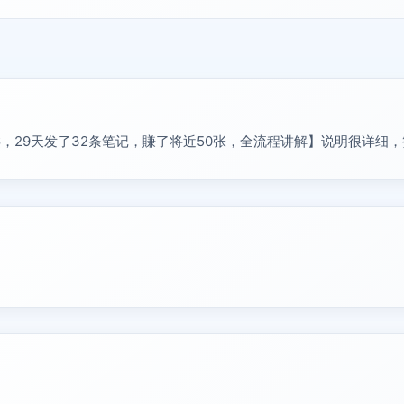
，29天发了32条笔记，賺了将近50张，全流程讲解】说明很详细，