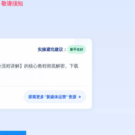
，
敬
请
须
知
实操避坑建议：
新手友好
，全流程讲解】的核心教程彻底解密。下载
探索更多 "
新媒体运营
" 资源