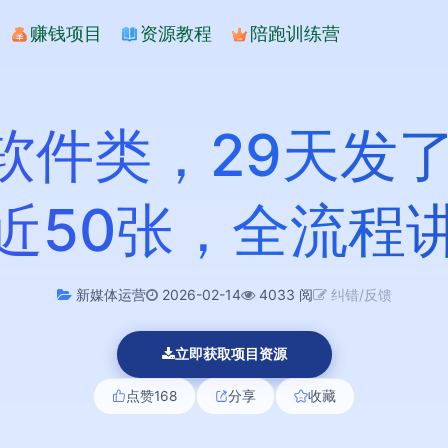
赚钱项目
资源教程
陪跑训练营
软件类，29天发了
近50张，全流程
新媒体运营
2026-02-14
4033 阅
纠错/反馈
立即获取项目资源
点赞
168
分享
收藏