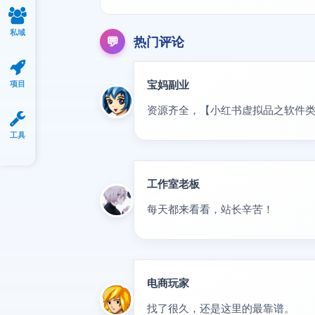
私域
💬
热门评论
宝妈副业
项目
优秀
资源齐全，【小红书虚拟品之软件类
工具
工作室老板
精华
每天都来看看，站长辛苦！
电商玩家
达人
找了很久，还是这里的最靠谱。