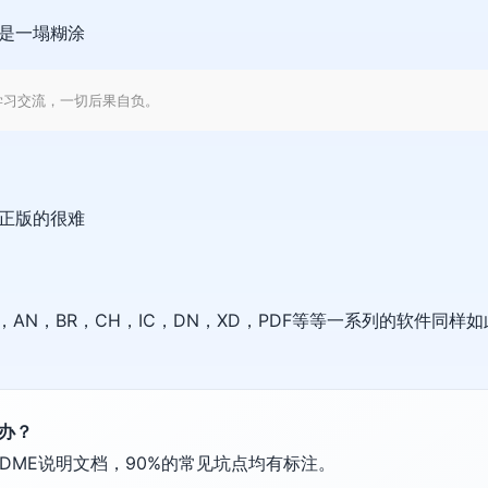
是一塌糊涂
学习交流，一切后果自负。
到正版的很难
ID，AN，BR，CH，IC，DN，XD，PDF等等一系列的软件同样如
么办？
DME说明文档，90%的常见坑点均有标注。