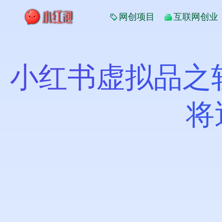
网创项目
互联网创业
小红书虚拟品之
将