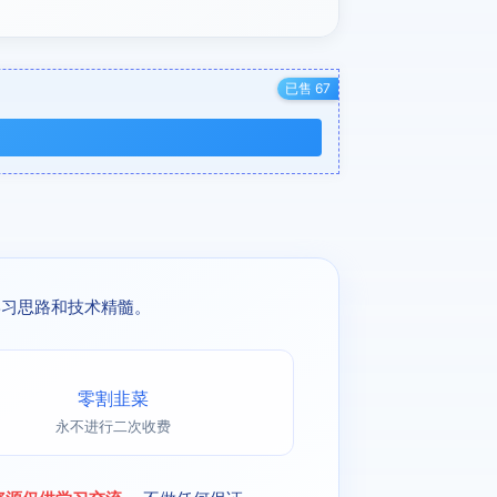
已售 67
学习思路和技术精髓。
零割韭菜
永不进行二次收费