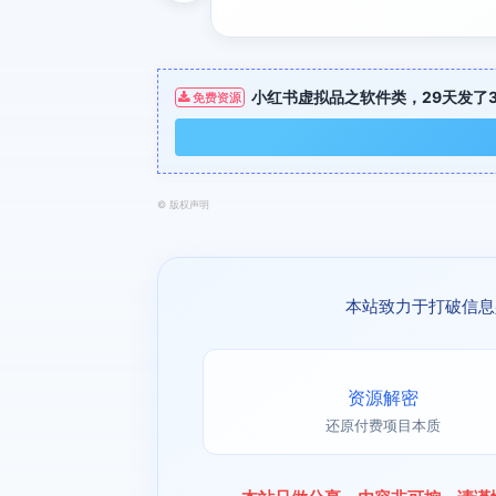
小红书虚拟品之软件类，29天发了
免费资源
©
版权声明
本站致力于打破信息
资源解密
还原付费项目本质