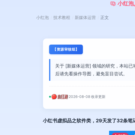
小
红
泡
小红泡
技术教程
新媒体运营
正文
【资源审核组】
关于 [新媒体运营] 领域的研究，本站
后请先看操作导图，避免盲目尝试。
2026-08-08 收录更新
小红书虚拟品
之软件类，29天发了32条笔