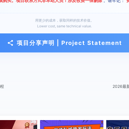
慎购买。项目联系方式非本站人员！涉及收费一律删除
。请牢记：
用更少的成本，获取同样的技术价值。
Lower cost, same technical value.
项目分享声明 | Project Statement
课程
2026