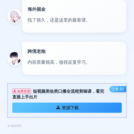
海外掘金
出海
找了很久，还是这里的最靠谱。
跨境老炮
专家
内容质量很高，值得反复学习。
已售 83
短视频美妆类口播全流程剪辑课，看完
免费资源
直接上手出片
资源下载
©
版权声明