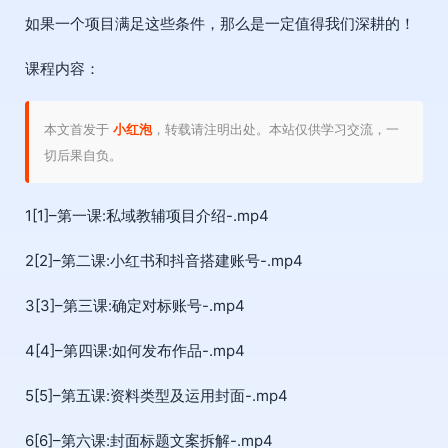
如果一个项目满足这些条件，那么是一定值得我们深耕的！
课程内容：
本文首发于
小红泡
，转载请注明出处。本站仅供学习交流，一
切后果自负。
1[1]–第一课:私域教辅项目介绍-.mp4
2[2]–第二课:小红书和抖音搭建账号-.mp4
3[3]–第三课:确定对标账号-.mp4
4[4]–第四课:如何发布作品-.mp4
5[5]–第五课:资料类型及运用封面-.mp4
6[6]–第六课:封面标题文案拆解-.mp4