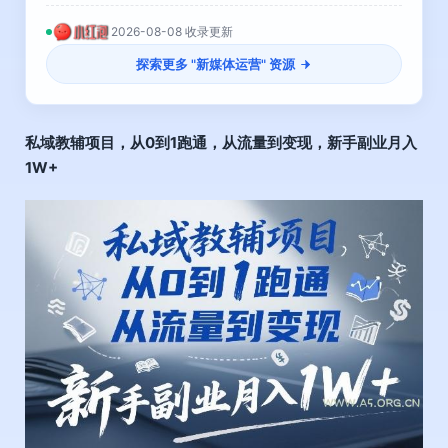
2026-08-08 收录更新
探索更多 "
新媒体运营
" 资源
私域教辅项目
，从0到1跑通，从流量到变现，新手副业月入
1W+