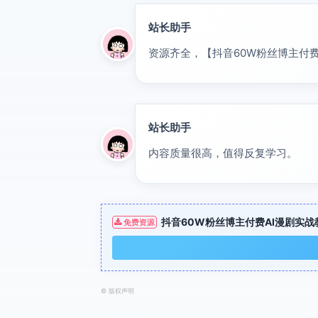
站长助手
置顶
资源齐全，【抖音60W粉丝博主付费
站长助手
置顶
内容质量很高，值得反复学习。
抖音60W粉丝博主付费AI漫剧实战
免费资源
©
版权声明