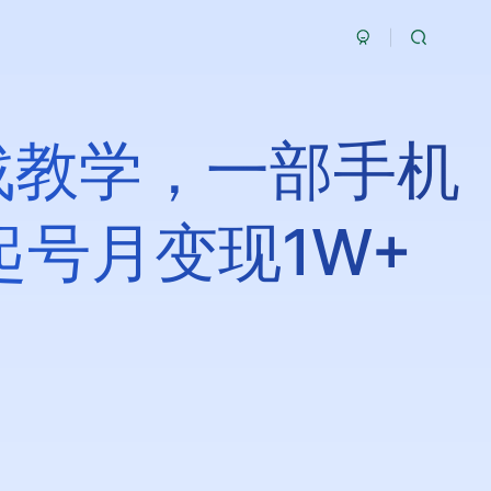
战教学，一部手机
起号月变现1W+