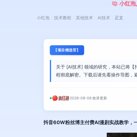
小
红
泡
小红泡
技术教程
其他技术
AI技术
正文
【项目精选官】
关于 [AI技术] 领域的研究，本站已
程彻底解密。下载后请先看操作导图，
2026-08-06 收录更新
抖音60W粉丝博主
付费AI漫剧
实战教学，一