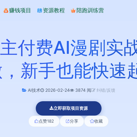
赚钱项目
资源教程
陪跑训练营
博主付费AI漫剧实
做，新手也能快速
AI技术
2026-02-24
3874 阅
纠错/反馈
立即获取项目资源
点赞
182
分享
收藏