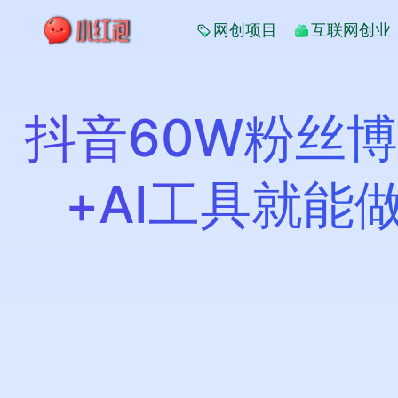
网创项目
互联网创业
抖音60W粉丝
+AI工具就能