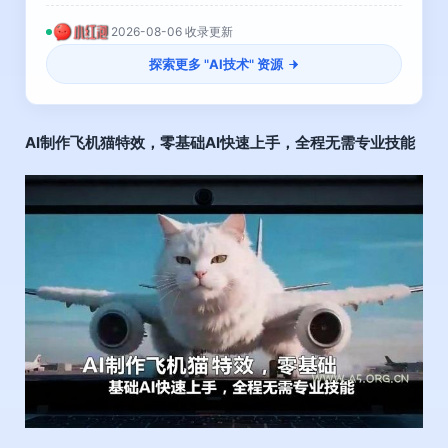
2026-08-06 收录更新
探索更多 "
AI技术
" 资源
AI制作飞机猫特效，零基础AI快速上手，全程无需专业技能