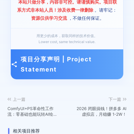
本站只做分享，内容非可控。请谨慎购买。项目联
系方式非本站人员！涉及收费一律删除
。请牢记：
资源仅供学习交流
，不做任何保证。
用更少的成本，获取同样的技术价值。
Lower cost, same technical value.
项目分享声明 | Project
Statement
上一篇
下一篇
ComfyUI+PS革命性工作
2026 闭眼搞钱！拼多多 AI
流：零基础也能玩转AI绘
虚拟店，月稳赚 1-2W！
画，轻松应对各类商业设计
新需求
相关项目推荐