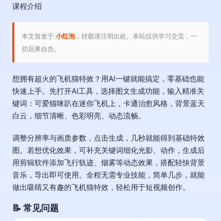
课程介绍
本文首发于
小红泡
，转载请注明出处。本站仅供学习交流，一
切后果自负。
想拥有超火的飞机猫特效？用AI一键就能搞定，零基础也能
快速上手。先打开AI工具，选择图文生成功能，输入精准关
键词：可爱猫咪趴在迷你飞机上，卡通治愈风格，背景蓝天
白云，细节清晰、色彩明亮、动态流畅。
调整分辨率与画质参数，点击生成，几秒就能得到基础特效
图。若想优化效果，可补充关键词细化光影、动作，生成后
用剪辑软件添加飞行轨迹、烟雾等动态效果，搭配轻快背景
音乐，导出即可使用。全程无需专业技能，简单几步，就能
做出吸睛又有趣的飞机猫特效，轻松用于短视频创作。
📝 常见问题