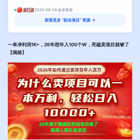
2026-08-08 收录更新
探索更多 "
副业项目
" 资源
一单净利润1K+，26年想年入100个W，死磕卖项目就够了
【揭秘】