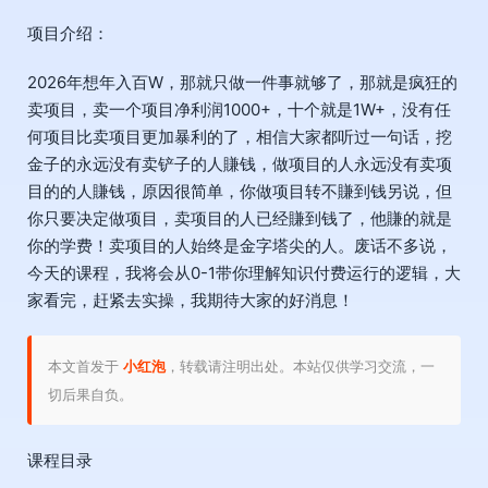
项目介绍：
2026年想年入百W，那就只做一件事就够了，那就是疯狂的
卖项目，卖一个项目净利润1000+，十个就是1W+，没有任
何项目比卖项目更加暴利的了，相信大家都听过一句话，挖
金子的永远没有卖铲子的人賺钱，做项目的人永远没有卖项
目的的人賺钱，原因很简单，你做项目转不賺到钱另说，但
你只要决定做项目，卖项目的人已经賺到钱了，他賺的就是
你的学费！卖项目的人始终是金字塔尖的人。废话不多说，
今天的课程，我将会从0-1带你理解知识付费运行的逻辑，大
家看完，赶紧去实操，我期待大家的好消息！
本文首发于
小红泡
，转载请注明出处。本站仅供学习交流，一
切后果自负。
课程目录