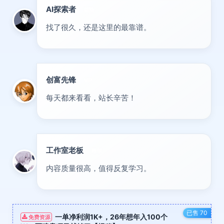
AI探索者
前沿
找了很久，还是这里的最靠谱。
创富先锋
VIP
每天都来看看，站长辛苦！
工作室老板
精华
内容质量很高，值得反复学习。
已售 70
一单净利润1K+，26年想年入100个
免费资源