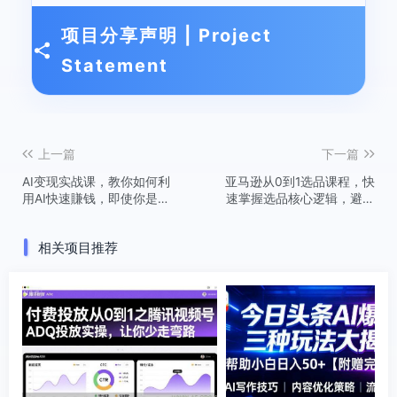
项目分享声明 | Project
Statement
上一篇
下一篇
AI变现实战课，教你如何利
亚马逊从0到1选品课程，快
用AI快速賺钱，即使你是新
速掌握选品核心逻辑，避开
手
同质化陷阱，精准锁定高潜
力市场(更新)
相关项目推荐