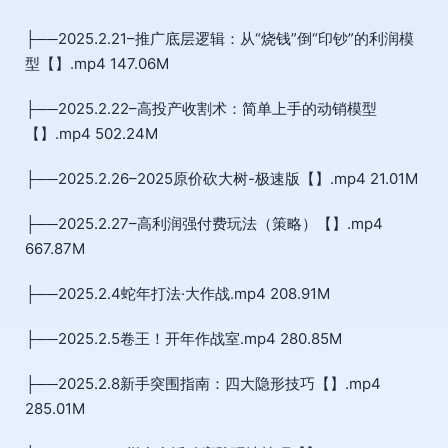
├──2025.2.21–推广底层逻辑：从“烧钱”倒“印钞”的利润模
型【】.mp4 147.06M
├──2025.2.22–高投产收割术：简单上手的动销模型
【】.mp4 502.24M
├──2025.2.26–2025原价砍大树-极速版【】.mp4 21.01M
├──2025.2.27–高利润强付费玩法（策略）【】.mp4
667.87M
├──2025.2.4蛇年打法·大作战.mp4 208.91M
├──2025.2.5卷王！开年作战室.mp4 280.85M
├──2025.2.8新手突围指南：四大隐形技巧【】.mp4
285.01M