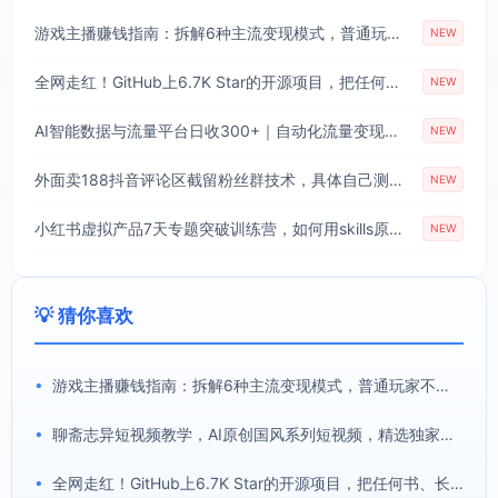
游戏主播赚钱指南：拆解6种主流变现模式，普通玩家不靠顶尖技术也能稳定直播增收
NEW
全网走红！GitHub上6.7K Star的开源项目，把任何书、长视频、播客蒸馏成AI工具，值得收藏 cangjie-skill
NEW
AI智能数据与流量平台日收300+｜自动化流量变现新项目
NEW
外面卖188抖音评论区截留粉丝群技术，具体自己测试，不保证百分百
NEW
小红书虚拟产品7天专题突破训练营，如何用skills原创虚拟产品，用Skil搭建一套从选题、内容、产品到交付的个人生产线
NEW
💡 猜你喜欢
•
游戏主播赚钱指南：拆解6种主流变现模式，普通玩家不靠顶尖技术也能稳定直播增收
•
聊斋志异短视频教学，AI原创国风系列短视频，精选独家丨起号收徒丨接商单
•
全网走红！GitHub上6.7K Star的开源项目，把任何书、长视频、播客蒸馏成AI工具，值得收藏 cangjie-skill