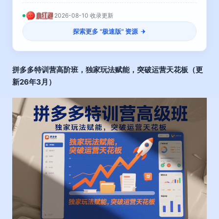
2026-08-10 收录更新
探索更多 "
极速版
" 资源
拼
多多特训营高阶班
，独家玩法赋能，突破运营天花板（更
新26年3月）