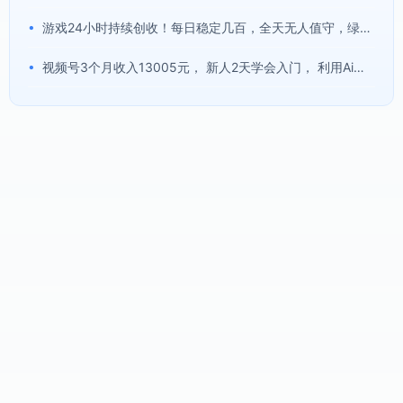
•
游戏24小时持续创收！每日稳定几百，全天无人值守，绿色稳定！【揭秘】
•
视频号3个月收入13005元， 新人2天学会入门， 利用Ai操作 解放双手！