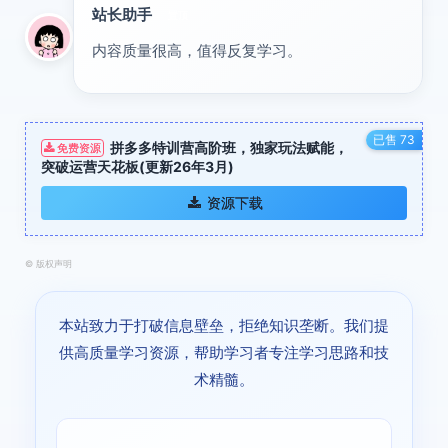
站长助手
置顶
内容质量很高，值得反复学习。
已售 73
拼多多特训营高阶班，独家玩法赋能，
免费资源
突破运营天花板(更新26年3月)
资源下载
©
版权声明
本站致力于打破信息壁垒，拒绝知识垄断。我们提
供高质量学习资源，帮助学习者专注学习思路和技
术精髓。