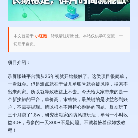
本文首发于
小红泡
，转载请注明出处。本站仅供学习交流，一
切后果自负。
项目介绍：
录屏賺钱平台我从25年初就开始接触了。这类项目很简单，
一看就会。但是难点就在于做几单账号就会被风控，搜索不
出来商家。所以就导致收益上不去。今天给大家带来的是一
个新接触的平台，单价高，审核快，最关键的是收益秒到账
户，不需要提现。所以根本不用担心跑路的问题。群友玩了
三个月賺了1.8w，研究出独家的防风控玩法，单号一小时收
益30+，号多的一天300+不是问题。不藏着掖着保姆级教
程！