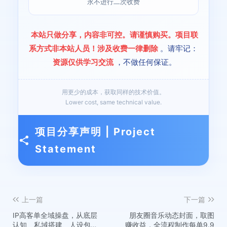
永不进行二次收费
本站只做分享，内容非可控。请谨慎购买。项目联
系方式非本站人员！涉及收费一律删除
。请牢记：
资源仅供学习交流
，不做任何保证。
用更少的成本，获取同样的技术价值。
Lower cost, same technical value.
项目分享声明 | Project
Statement
上一篇
下一篇
IP高客单全域操盘，从底层
朋友圈音乐动态封面，取图
认知、私域搭建、人设包
赚收益，全流程制作每单9.9