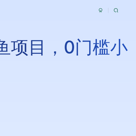
鱼项目，0门槛小