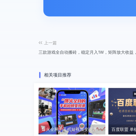
上一篇
三款游戏全自动搬砖，稳定月入1W，矩阵放大收益
相关项目推荐
爆火全网的手机短视频变现课，0基础教你拍摄剪辑涨粉运营变现，用一部手机挣钱