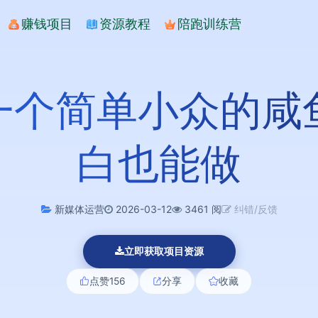
赚钱项目
资源教程
陪跑训练营
一个简单小众的咸
白也能做
新媒体运营
2026-03-12
3461 阅
纠错/反馈
立即获取项目资源
点赞
156
分享
收藏