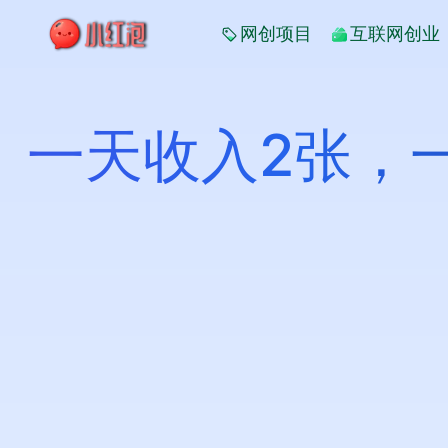
网创项目
互联网创业
一天收入2张，