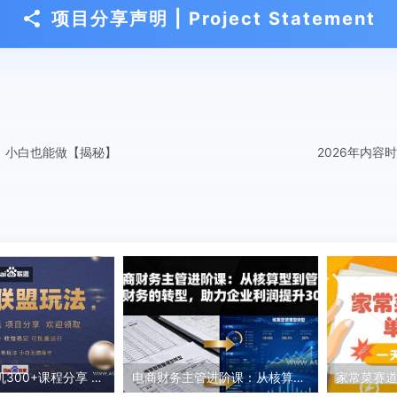
项目分享声明 | Project Statement
，小白也能做【揭秘】
2026年内容
百度联盟 单机300+课程分享 小白可无脑操作
电商财务主管进阶课：从核算型到管理型财务的转型，助力企业利润提升30%