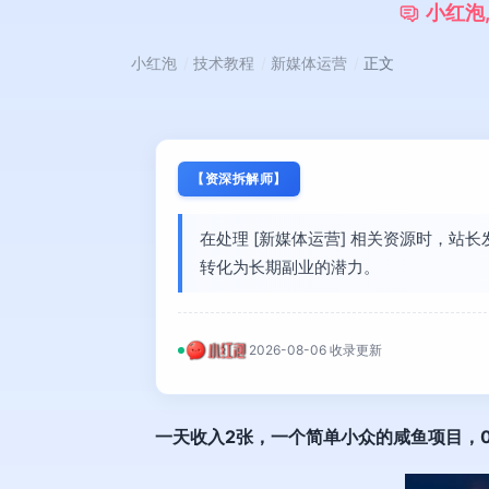
小
红
泡
小红泡
技术教程
新媒体运营
正文
【资深拆解师】
在处理 [新媒体运营] 相关资源时，
转化为长期副业的潜力。
2026-08-06 收录更新
一天收入2张，一个简单小众的咸鱼项目，