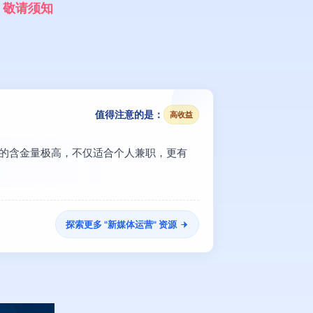
，
敬
请
须
知
值得注意的是：
高收益
】的含金量极高，不仅适合个人兼职，更有
探索更多 "
新媒体运营
" 资源