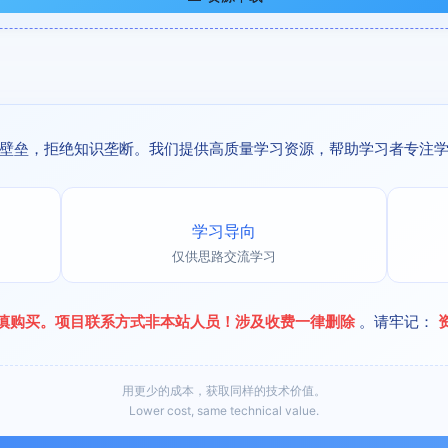
壁垒，拒绝知识垄断。我们提供高质量学习资源，帮助学习者专注
学习导向
仅供思路交流学习
慎购买。项目联系方式非本站人员！涉及收费一律删除
。请牢记：
用更少的成本，获取同样的技术价值。
Lower cost, same technical value.