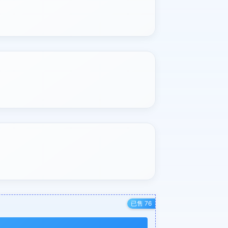
已售 76