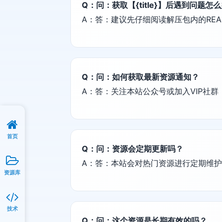
Q：问：获取【{title}】后遇到问题怎
A：答：建议先仔细阅读解压包内的REA
Q：问：如何获取最新资源通知？
A：答：关注本站公众号或加入VIP社
首页
Q：问：资源会定期更新吗？
A：答：本站会对热门资源进行定期维
资源库
技术
Q：问：这个资源是长期有效的吗？