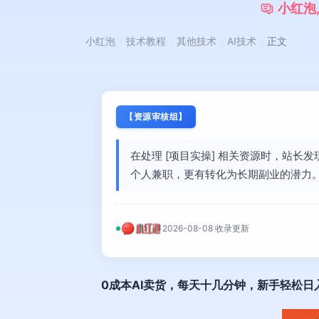
小
红
泡
小红泡
技术教程
其他技术
AI技术
正文
【资源审核组】
在处理 [项目实操] 相关资源时，站长
个人兼职，更有转化为长期副业的潜力
2026-08-08 收录更新
0成本AI卖货，每天十几分钟，新手轻松日