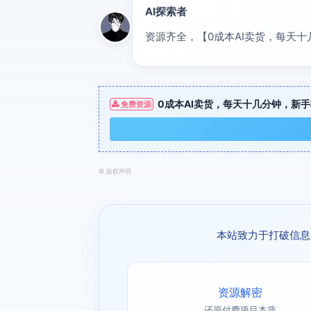
AI探索者
前沿
资源齐全，【0成本AI卖货，每天
0成本AI卖货，每天十几分钟，新
免费资源
©
版权声明
本站致力于打破信息
资源解密
还原付费项目本质