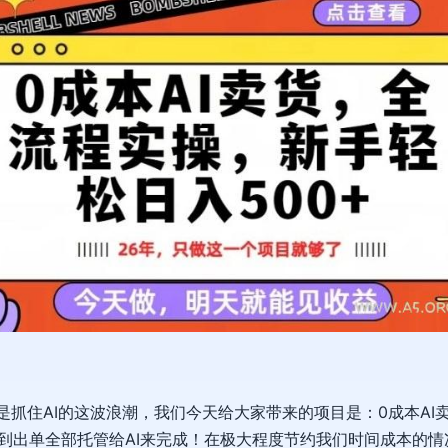
就是抓住AI的这波浪潮，我们今天给大家带来的项目是：0成本A
，到出单全部托管给AI来完成！在极大程度节约我们时间成本的