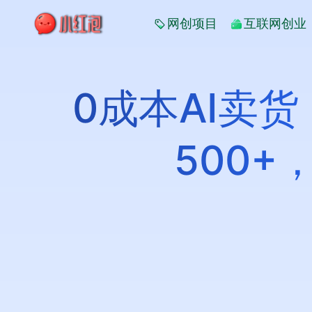
网创项目
互联网创业
0成本AI卖
500