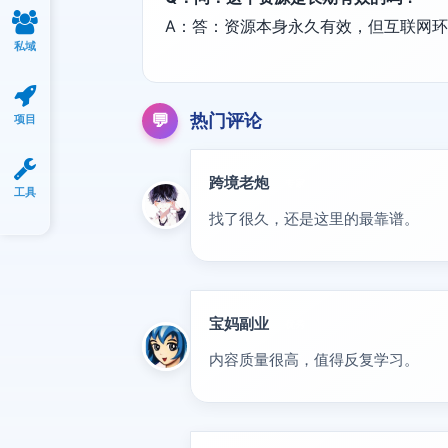
A：答：资源本身永久有效，但互联网
私域
💬
热门评论
项目
跨境老炮
专家
工具
找了很久，还是这里的最靠谱。
宝妈副业
优秀
内容质量很高，值得反复学习。