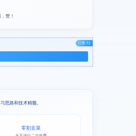
细，赞！
已售 72
学习思路和技术精髓。
零割韭菜
永不进行二次收费