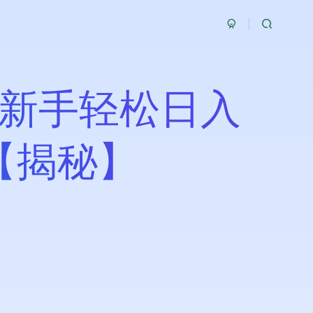
，新手轻松日入
【揭秘】