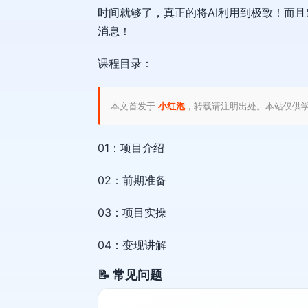
时间就够了，真正的将AI利用到极致！而
消息！
课程目录：
本文首发于
小红泡
，转载请注明出处。本站仅供
01：项目介绍
02：前期准备
03：项目实操
04：变现讲解
📝 常见问题