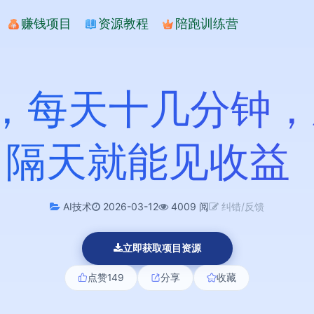
赚钱项目
资源教程
陪跑训练营
货，每天十几分钟
+，隔天就能见收益
AI技术
2026-03-12
4009 阅
纠错/反馈
立即获取项目资源
点赞
149
分享
收藏