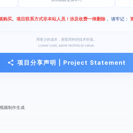
慎购买。项目联系方式非本站人员！涉及收费一律删除
。请牢记：
用更少的成本，获取同样的技术价值。
Lower cost, same technical value.
项目分享声明 | Project Statement
到视频制作生成