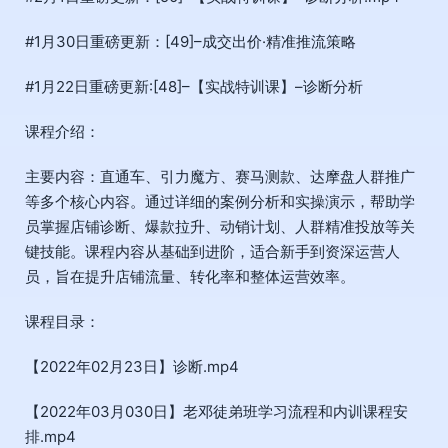
#1月30日重磅更新：[49]–成交出价·精准推流策略
#1月22日重磅更新:[48]–【实战特训课】–诊断分析
课程介绍：
主要内容：直通车、引力魔方、赛马测款、达摩盘人群推广
等多个核心内容。通过详细的案例分析和实操演示，帮助学
员掌握店铺诊断、爆款拉升、动销计划、人群精准投放等关
键技能。课程内容从基础到进阶，适合新手到资深运营人
员，旨在提升店铺流量、转化率和整体运营效率。
课程目录：
【2022年02月23日】诊断.mp4
【2022年03月030日】老邓徒弟班学习流程和内训课程安
排.mp4