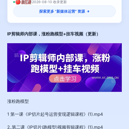
2026-08-10 收录更新
探索更多 "
新媒体运营
" 资源
IP剪辑师内部课
，涨粉跑模型+挂车视频（更新）
涨粉跑模型
1 第一课《IP切片起号运营变现逻辑课程》(1).mp4
2_第二课《IP切片(跑模型)视频剪辑课程》(1).mp4