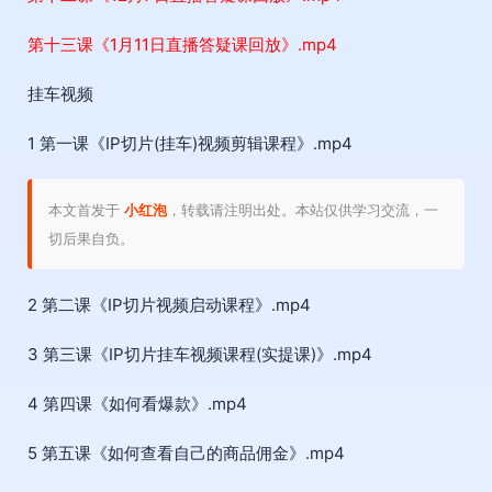
第十三课《1月11日直播答疑课回放》.mp4
挂车视频
1 第一课《IP切片(挂车)视频剪辑课程》.mp4
本文首发于
小红泡
，转载请注明出处。本站仅供学习交流，一
切后果自负。
2 第二课《IP切片视频启动课程》.mp4
3 第三课《IP切片挂车视频课程(实提课)》.mp4
4 第四课《如何看爆款》.mp4
5 第五课《如何查看自己的商品佣金》.mp4