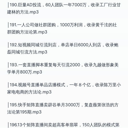
│190.巨量AD投流，60人团队一年7000万，收录工厂行业甘
建林的方法.mp3
│191.一人公司做社群团购，1000万利润，收录黄千泫的社
群团购方法论第.mp3
│192.短视频同城引流到店，单店单日6000人到店，收录鲍
磊同城引流方法.mp3
│193.一套直播脚本重复每天引流2000，收录九越做形象美
学单月800万.mp3
│194.视频号直播单品店播模式，一年８个亿，收录陈万里小
家电电商的方法论.mp3
│195.快手矩阵直播卖辟谷单月3000万，复盘薇第张浩的方
法论第195期.mp3
│196.13个矩阵直播间卖超高客单翡翠，150人团队的模式第