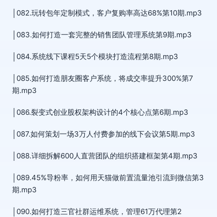
│082.玩转包年定制模式，客户复购率高达68%第10期.mp3
│083.如何打造一套完整的销售团队管理系统第9期.mp3
│084.系统线下课程5天5个模块打造流程第8期.mp3
│085.如何打造朋友圈客户系统，将成交率提升300%第7
期.mp3
│086.裂变式创业股权架构设计的4个核心点第6期.mp3
│087.如何策划一场3万人付费参加的线下会议第5期.mp3
│088.详细拆解600人直营团队的组织搭建框架第4期.mp3
│089.45%导粉率，如何用天猫做前置流量池引流到微信第3
期.mp3
│090.如何打造三官社群运维系统，管理61万代理第2