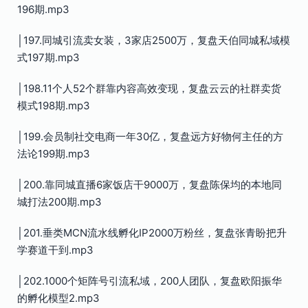
196期.mp3
│197.同城引流卖女装，3家店2500万，复盘天伯同城私域模
式197期.mp3
│198.11个人52个群靠内容高效变现，复盘云云的社群卖货
模式198期.mp3
│199.会员制社交电商一年30亿，复盘远方好物何主任的方
法论199期.mp3
│200.靠同城直播6家饭店干9000万，复盘陈保均的本地同
城打法200期.mp3
│201.垂类MCN流水线孵化IP2000万粉丝，复盘张青盼把升
学赛道干到.mp3
│202.1000个矩阵号引流私域，200人团队，复盘欧阳振华
的孵化模型2.mp3