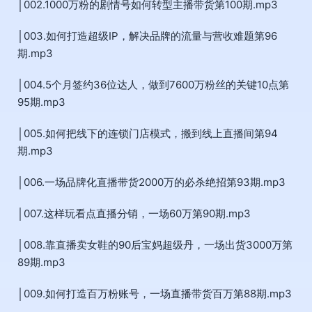
│002.1000万粉的剧情号如何转型主播带货第100期.mp3
│003.如何打造超级IP，解决品牌的流量与营收难题第96
期.mp3
│004.5个月签约36位达人，做到7600万粉丝的关键10点第
95期.mp3
│005.如何把线下的连锁门店模式，搬到线上直播间第94
期.mp3
│006.一场品牌化直播带货2000万的必杀绝招第93期.mp3
│007.这样玩看点直播分销，一场60万第90期.mp3
│008.靠直播卖女鞋的90后宝妈超级丹，一场出货3000万第
89期.mp3
│009.如何打造百万粉账号，一场直播带货百万第88期.mp3