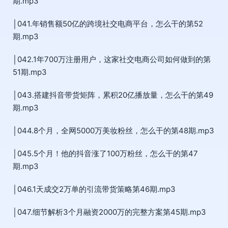
期.mp3
│041.年销售额50亿的跨境社交电商平台，怎么干的第52
期.mp3
│042.1年700万注册用户，这家社交电商公司如何做到的第
51期.mp3
│043.搭建抖音带货矩阵，累积20亿播放量，怎么干的第49
期.mp3
│044.8个月，全网5000万美妆粉丝，怎么干的第48期.mp3
│045.5个月！他的抖音涨了100万粉丝，怎么干的第47
期.mp3
│046.1天成交2万单的引流带货策略第46期.mp3
│047.细节解析3个月融资2000万的完整方案第45期.mp3