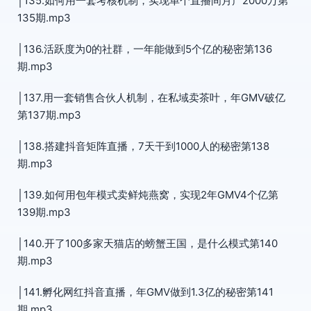
│135.如何用一套考核机制，实现单个直播间月产2000万第
135期.mp3
│136.活跃度为0的社群，一年能做到5个亿的秘密第136
期.mp3
│137.用一套销售合伙人机制，在私域卖茶叶，年GMV破亿
第137期.mp3
│138.搭建抖音矩阵直播，7天干到1000人的秘密第138
期.mp3
│139.如何用包年模式卖鲜炖燕窝，实现2年GMV4个亿第
139期.mp3
│140.开了100多家天猫店的螃蟹王国，是什么模式第140
期.mp3
│141.孵化网红抖音直播，年GMV做到1.3亿的秘密第141
期.mp3