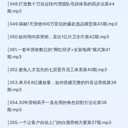
│048.打造数十万自运转代理团队培训体系的四步法第44
期.mp3
│049.揭秘1天营收600万背后的爆款选品模型第43期.mp3
│050.如何用内容营销，卖出1亿片卫生巾第42期.mp3
│051.一套年营收数亿的“网红经济+女装电商”模式第41
期.mp3
│052.避免人才流失的七层晋升员工体系第40期.mp3
│053.单月8.6亿播放量，如何搭建完整的抖音运营线第39
期.mp3
│054.30年营销高手一直在用的角色切割方法论第38
期.mp3
│055.一个让客户自动上门的白酒营销方案第37期.mp3