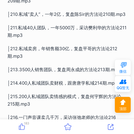
209期.mp3
│210.私域“卖人”，一年2亿，复盘陈Sir的方法论210期.mp3
│211.私域40人团队，一年5000万，采访樊利华的方法论211
期.mp3
│212.私域卖房，年销售额30亿，复盘平哥的方法论212
期.mp3
💬
│213.3500人销售团队，复盘周永成的方法论213期.mp3
微信
👥
│214.400人私域团队卖财税，跟唐唐学私域214期.mp3
QQ暂无
│215.200人私域团队卖情感的模式，复盘何宇辉的方法论
⬆
215期.mp3
顶部
│216.一门声音课卖几千万，采访张弛老师的方法论216
183
期.mp3