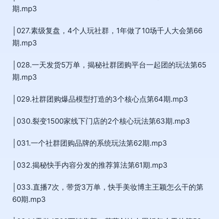
期.mp3
│027.素级复盘，4个人玩社群，1年做了10场千人大会第66
期.mp3
│028.一天发货5万单，揭秘社群团购平台一起团的玩法第65
期.mp3
│029.社群团购爆品模型打造的3个核心点第64期.mp3
│030.裂变1500家线下门店的2个核心玩法第63期.mp3
│031.一个社群团购品牌的系统玩法第62期.mp3
│032.揭秘快手内容分发的推荐算法第61期.mp3
│033.直播7次，带货3万单，快手美妆博主王颖怎么干的第
60期.mp3