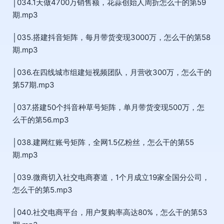
│034.1天做4700万销售额，花蒜创始人周折怎么干的第59
期.mp3
│035.搭建抖音矩阵，每月带货变现3000万，怎么干的第58
期.mp3
│036.在四线城市组建短视频团队，月营收300万，怎么干的
第57期.mp3
│037.搭建50个抖音种草号矩阵，单月带货变现500万，怎
么干的第56.mp3
│038.建网红账号矩阵，全网1.5亿粉丝，怎么干的第55
期.mp3
│039.微商切入社交电商赛道，1个月成立19家全国分公司，
怎么干的第5.mp3
│040.社交电商平台，用户复购率高达80%，怎么干的第53