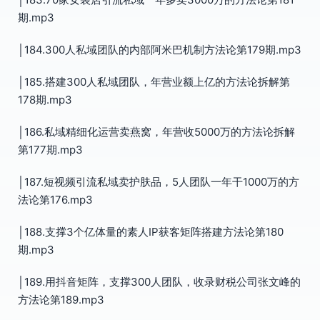
期.mp3
│184.300人私域团队的内部阿米巴机制方法论第179期.mp3
│185.搭建300人私域团队，年营业额上亿的方法论拆解第
178期.mp3
│186.私域精细化运营卖燕窝，年营收5000万的方法论拆解
第177期.mp3
│187.短视频引流私域卖护肤品，5人团队一年干1000万的方
法论第176.mp3
│188.支撑3个亿体量的素人IP获客矩阵搭建方法论第180
期.mp3
│189.用抖音矩阵，支撑300人团队，收录财税公司张文峰的
方法论第189.mp3