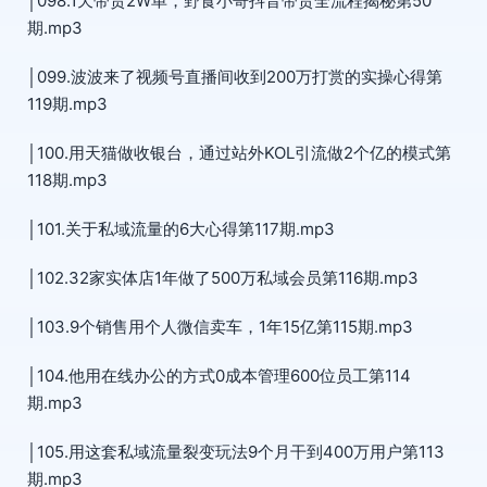
│098.1天带货2W单，野食小哥抖音带货全流程揭秘第50
期.mp3
│099.波波来了视频号直播间收到200万打赏的实操心得第
119期.mp3
│100.用天猫做收银台，通过站外KOL引流做2个亿的模式第
118期.mp3
│101.关于私域流量的6大心得第117期.mp3
│102.32家实体店1年做了500万私域会员第116期.mp3
│103.9个销售用个人微信卖车，1年15亿第115期.mp3
│104.他用在线办公的方式0成本管理600位员工第114
期.mp3
│105.用这套私域流量裂变玩法9个月干到400万用户第113
期.mp3