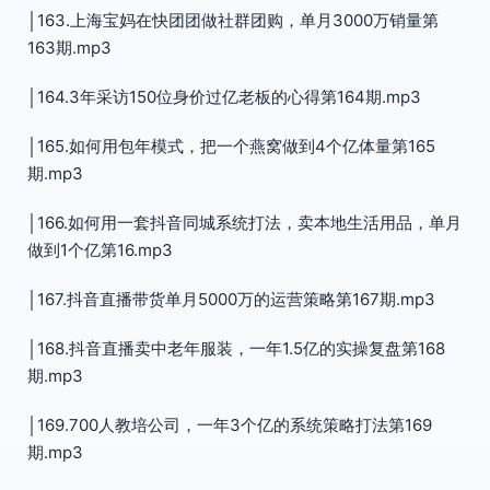
│163.上海宝妈在快团团做社群团购，单月3000万销量第
163期.mp3
│164.3年采访150位身价过亿老板的心得第164期.mp3
│165.如何用包年模式，把一个燕窝做到4个亿体量第165
期.mp3
│166.如何用一套抖音同城系统打法，卖本地生活用品，单月
做到1个亿第16.mp3
│167.抖音直播带货单月5000万的运营策略第167期.mp3
│168.抖音直播卖中老年服装，一年1.5亿的实操复盘第168
期.mp3
│169.700人教培公司，一年3个亿的系统策略打法第169
期.mp3