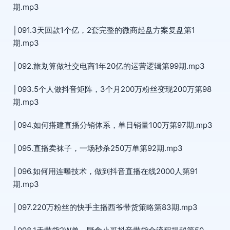
期.mp3
│091.3天回款1个亿，2套完整的微商起盘方案复盘第1
期.mp3
│092.旅划算做社交电商1年20亿的运营逻辑第99期.mp3
│093.5个人做抖音矩阵，3个月200万粉丝变现200万第98
期.mp3
│094.如何搭建直播分销体系，单日销量100万第97期.mp3
│095.直播卖袜子，一场秒杀250万单第92期.mp3
│096.如何用连曝技术，做到抖音直播在线2000人第91
期.mp3
│097.220万粉丝的快手主播西爷带货策略第83期.mp3