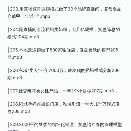
│203.用直播矩阵连锁模式做了30个品牌直播间，复盘夏晶
穿戴甲一年近1个.mp3
│204.跑直播间引流私域卖奶粉，大几亿规模，复盘陈总的
模式204期.mp3
│205.本地云连锁做了800家瑜伽店，复盘夏钦的模型205
期.mp3
│206.私域“卖人”一年7000万，康友鹤的私域模式分析206
期.mp3
│207.社交电商卖女性产品，一年2个小目标207期.mp3
│208.同城孕妈照摄影门店，私域引流一年大几千万模式复
盘208.mp3
│209.3000平的餐饮的精细化管理，复盘隋立春的管理模型