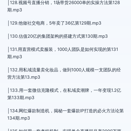
│128.视频号直播分销，1场带货26000单的实操方法第128
期.mp3
│129.他做社交电商，5年卖了36亿第129期.mp3
│130.估值20亿的集团架构的搭建方式第130期.mp3
│131.用直营模式卖服装，1000人团队是如何实现的第131
期.mp3
│132.用私域流量卖化妆品，做到1000人规模一支团队的经
营方法第13.mp3
│133.用一套微信克隆模式，在私域卖潮牌，一年变现1.2亿
第133期.mp3
│134.网红爆款制造机，揭秘一套爆款IP打造的必火方法论第
134期.mp3