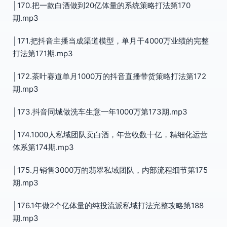
│170.把一款白酒做到20亿体量的系统策略打法第170
期.mp3
│171.把抖音主播当成渠道模型，单月干4000万业绩的完整
打法第171期.mp3
│172.茶叶赛道单月1000万的抖音直播带货策略打法第172
期.mp3
│173.抖音同城做洗车生意一年1000万第173期.mp3
│174.1000人私域团队卖白酒，年营收数十亿，精细化运营
体系第174期.mp3
│175.月销售3000万的翡翠私域团队，内部流程细节第175
期.mp3
│176.1年做2个亿体量的纯投流派私域打法完整攻略第188
期.mp3