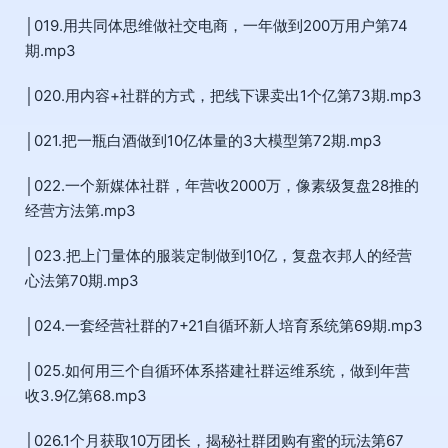
│019.用共同体思维做社交电商，一年做到200万用户第74
期.mp3
│020.用内容+社群的方式，把线下课卖出1个亿第73期.mp3
│021.把一瓶白酒做到10亿体量的3大模型第72期.mp3
│022.一个新媒体社群，年营收2000万，像素级复盘28推的
经营方法第.mp3
│023.把上门量体的服装定制做到10亿，复盘衣邦人的经营
心法第70期.mp3
│024.一套经营社群的7+21自循环新人培育系统第69期.mp3
│025.如何用三个自循环体系搭建社群运维系统，做到年营
收3.9亿第68.mp3
│026.1个月获取10万团长，揭秘社群团购有蜜的玩法第67