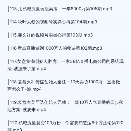
│113.用私域流量玩法卖酒，一年8000万第105期.mp3
│114.秋叶大叔的视频号实操心得第104期.mp3
│115.龚文祥的视频号实操心得第103期.mp3
│116.看点直播做到1000万人的秘诀第102期.mp3
│117.复盘集淘创始人胖虎：一家38亿直播电商公司的系统玩
法-波波来了第.mp4
│118.复盘火种传媒创始人秦江：10天卖货1000万，直播微
商怎么干-波.mp4
│119.复盘本美严选创始人元帅：一场10万人气直播的四步落
地方案-波波来.mp4
│120.私域流量裂变100万粉，你需要知道这6个方法论第120
期.mp3