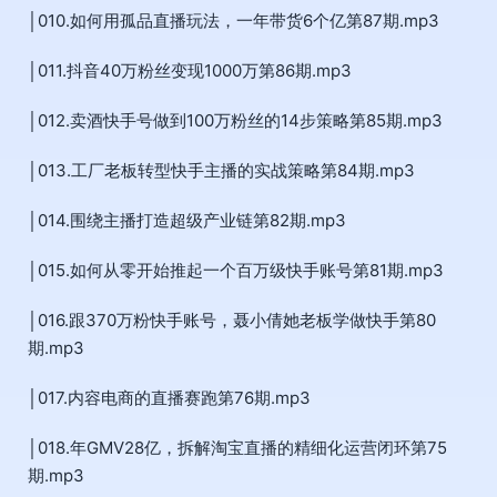
│010.如何用孤品直播玩法，一年带货6个亿第87期.mp3
│011.抖音40万粉丝变现1000万第86期.mp3
│012.卖酒快手号做到100万粉丝的14步策略第85期.mp3
│013.工厂老板转型快手主播的实战策略第84期.mp3
│014.围绕主播打造超级产业链第82期.mp3
│015.如何从零开始推起一个百万级快手账号第81期.mp3
│016.跟370万粉快手账号，聂小倩她老板学做快手第80
期.mp3
│017.内容电商的直播赛跑第76期.mp3
│018.年GMV28亿，拆解淘宝直播的精细化运营闭环第75
期.mp3