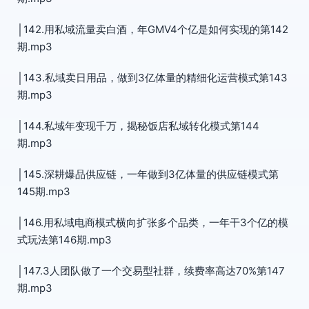
│142.用私域流量卖白酒，年GMV4个亿是如何实现的第142
期.mp3
│143.私域卖日用品，做到3亿体量的精细化运营模式第143
期.mp3
│144.私域年变现千万，揭秘饭店私域转化模式第144
期.mp3
│145.深耕爆品供应链，一年做到3亿体量的供应链模式第
145期.mp3
│146.用私域电商模式横向扩张多个品类，一年干3个亿的模
式玩法第146期.mp3
│147.3人团队做了一个交易型社群，续费率高达70%第147
期.mp3