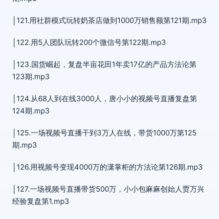
│121.用社群模式玩转奶茶店做到1000万销售额第121期.mp3
│122.用5人团队玩转200个微信号第122期.mp3
│123.国货崛起，复盘半亩花田1年卖17亿的产品方法论第
123期.mp3
│124.从68人到在线3000人，唐小小的视频号直播复盘第
124期.mp3
│125.一场视频号直播干到3万人在线，带货1000万第125
期.mp3
│126.用视频号变现4000万的潇掌柜的方法论第126期.mp3
│127.一场视频号直播带货500万，小小包麻麻创始人贾万兴
经验复盘第1.mp3