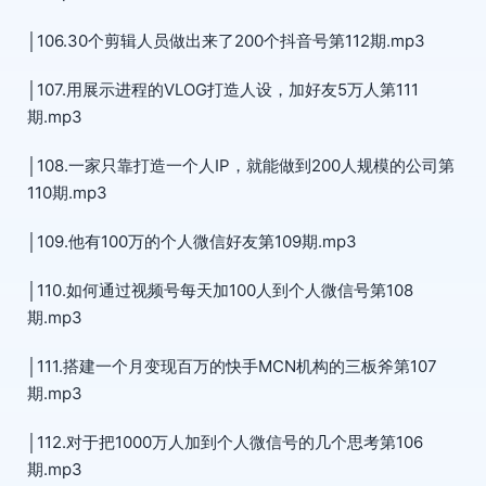
│106.30个剪辑人员做出来了200个抖音号第112期.mp3
│107.用展示进程的VLOG打造人设，加好友5万人第111
期.mp3
│108.一家只靠打造一个人IP，就能做到200人规模的公司第
110期.mp3
│109.他有100万的个人微信好友第109期.mp3
│110.如何通过视频号每天加100人到个人微信号第108
期.mp3
│111.搭建一个月变现百万的快手MCN机构的三板斧第107
期.mp3
│112.对于把1000万人加到个人微信号的几个思考第106
期.mp3