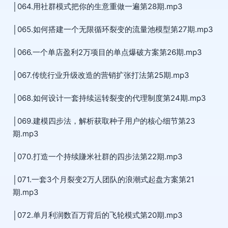
│064.用社群模式把你的生意重做一遍第28期.mp3
│065.如何搭建一个无限循环裂变的流量池模型第27期.mp3
│066.一个单店盈利2万项目的单点爆破方案第26期.mp3
│067.传统行业升级改造的营销扩张打法第25期.mp3
│068.如何设计一套持续运转裂变的代理制度第24期.mp3
│069.建模四步法，解析获取种子用户的核心细节第23
期.mp3
│070.打造一个持续賺米社群的四步法第22期.mp3
│071.一套3个月裂变2万人团队的浪潮式起盘方案第21
期.mp3
│072.单月利润数百万背后的飞轮模式第20期.mp3