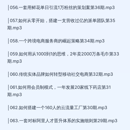
│056.一套用鲜花单日引流1万粉丝的策划案第36期.mp3
│057.如何从零开始，搭建一支营收过亿的派单团队第35
期.mp3
│058.一个跨境电商服务商的崛起策略第34期.mp3
│059.如何用从1000到1的思维，2年卖2000万条毛巾第33
期.mp3
│060.传统实体品牌如何转型移动社交电商第32期.mp3
│061.如何用会员制模式，一年发展20家线下药店第31
期.mp3
│062.如何搭建一个160人的云流量工厂第30期.mp3
│063.一套对标阿里人才晋升体系的实施细则第29期.mp3