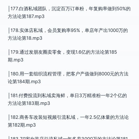
│177.白酒私域团队，沉淀百万订单粉，年复购率做到50%的
方法论第187.mp3
│178.实体店私域，会员复购率95%，单店年产出1000万的
方法论第18.mp3
│179.通过发朋友圈卖零食，变现1.6亿的方法论第185
期.mp3
│180.用一套组织流程管理，把客户产值做到8000元的方法
论第184期.mp3
│181.付费投流到私域卖海鲜，单日3万精准粉一年2个亿的
方法论第183期.mp3
│182.商务车改装短视频引流私域，一年2.5亿体量的方法论
第182期.mp3
│183.70家女装店引流私域一年多卖3000万的方法论第181