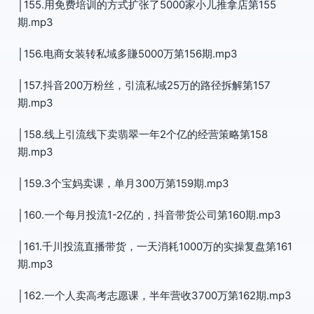
│155.用免费培训的方式扩张了5000家小儿推拿店第155
期.mp3
│156.电商女装转私域多賺5000万第156期.mp3
│157.抖音200万粉丝，引流私域25万的路径拆解第157
期.mp3
│158.线上引流线下卖翡翠一年2个亿的经营策略第158
期.mp3
│159.3个宝妈卖课，单月300万第159期.mp3
│160.一个每月投流1-2亿的，抖音带货公司第160期.mp3
│161.千川投流直播带货，一天消耗1000万的实操复盘第161
期.mp3
│162.一个人卖高考志愿课，半年营收3700万第162期.mp3