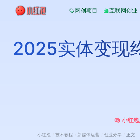
网创项目
互联网创业
2025实体变
小
红
泡
小红泡
技术教程
新媒体运营
创业分享
正文