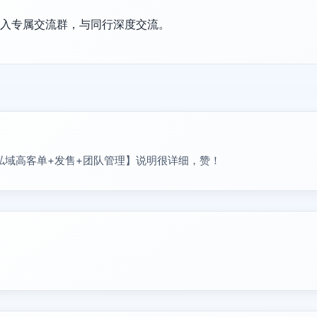
加入专属交流群，与同行深度交流。
：私域高客单+发售+团队管理】说明很详细，赞！