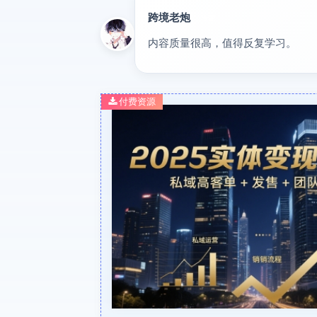
跨境老炮
专家
内容质量很高，值得反复学习。
付费资源