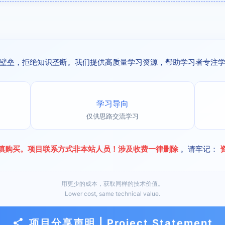
壁垒，拒绝知识垄断。我们提供高质量学习资源，帮助学习者专注
学习导向
仅供思路交流学习
慎购买。项目联系方式非本站人员！涉及收费一律删除
。请牢记：
用更少的成本，获取同样的技术价值。
Lower cost, same technical value.
项目分享声明 | Project Statement