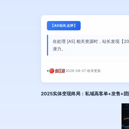
【A5站长点评】
在处理 [A5] 相关资源时，站长发现
潜力。
2026-08-07 收录更新
2025
实体变现终局
：私域高客单+发售+团