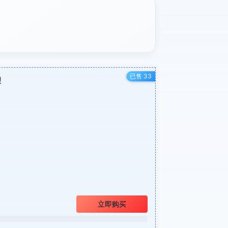
已售 33
理
立即购买