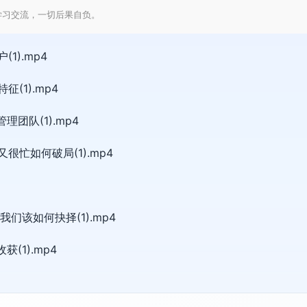
学习交流，一切后果自负。
1).mp4
(1).mp4
团队(1).mp4
忙如何破局(1).mp4
们该如何抉择(1).mp4
(1).mp4