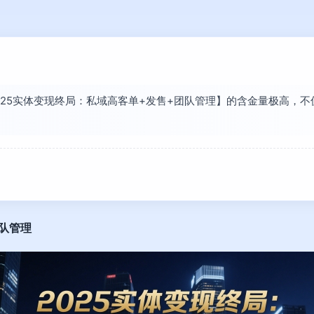
【2025实体变现终局：私域高客单+发售+团队管理】的含金量极高
队管理