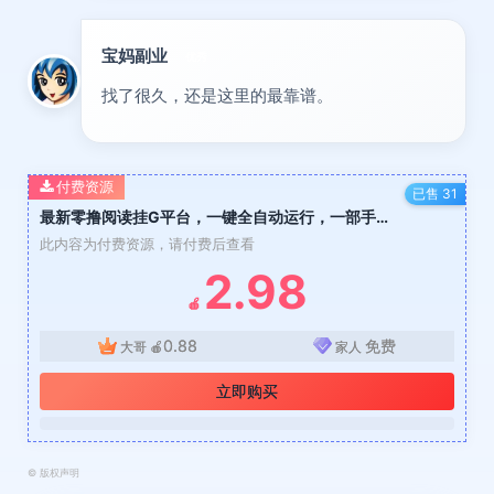
宝妈副业
优秀
找了很久，还是这里的最靠谱。
付费资源
已售 31
最新零撸阅读挂G平台，一键全自动运行，一部手机就可以做，单日收益50-3张轻轻松松【揭秘】
此内容为付费资源，请付费后查看
2.98
🍎
0.88
免费
大哥
🍎
家人
立即购买
©
版权声明