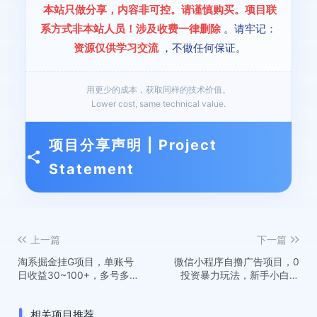
本站只做分享，内容非可控。请谨慎购买。项目联
系方式非本站人员！涉及收费一律删除
。请牢记：
资源仅供学习交流
，不做任何保证。
用更少的成本，获取同样的技术价值。
Lower cost, same technical value.
项目分享声明 | Project
Statement
上一篇
下一篇
淘系掘金挂G项目，单账号
微信小程序自撸广告项目，0
日收益30~100+，多号多
投资暴力玩法，新手小白一
得，一个做了就有的项目
天轻松500+
【揭秘】
相关项目推荐