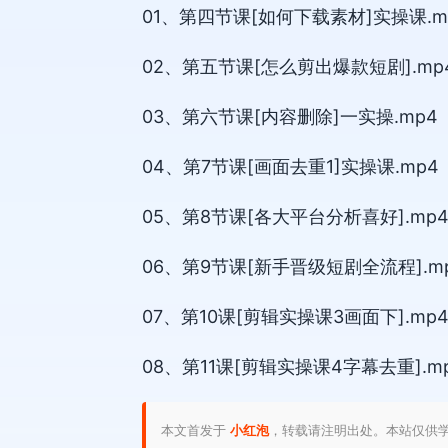
01、第四节课[如何下载素材]实操课.m
02、第五节课[怎么剪出爆款短剧].mp
03、第六节课[内容删除]一实操.mp4
04、第7节课[画面去重1]实操课.mp4
05、第8节课[各大平台分析喜好].mp
06、第9节课[新手晋级短剧全流程].m
07、第10课[剪辑实操课3画面下].mp
08、第11课[剪辑实操课4字幕去重].m
本文首发于
小红泡
，转载请注明出处。本站仅供