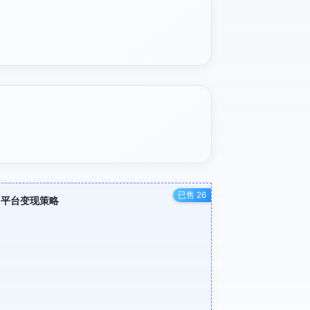
已售 26
，平台变现策略