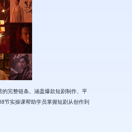
营的完整链条。涵盖爆款短剧制作、平
18节实操课帮助学员掌握短剧从创作到