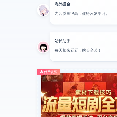
海外掘金
出海
内容质量很高，值得反复学习。
站长助手
置顶
每天都来看看，站长辛苦！
付费资源