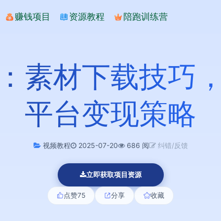
赚钱项目
资源教程
陪跑训练营
：素材下载技巧
平台变现策略
视频教程
2025-07-20
686 阅
纠错/反馈
立即获取项目资源
点赞
75
分享
收藏