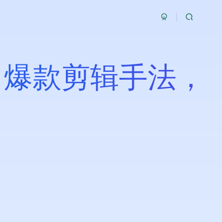
，爆款剪辑手法，