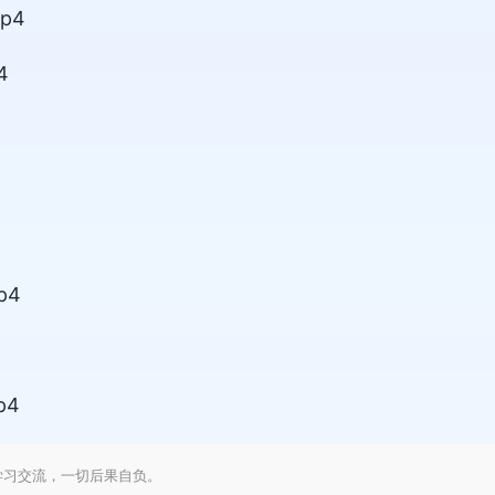
p4
4
4
p4
4
p4
学习交流，一切后果自负。