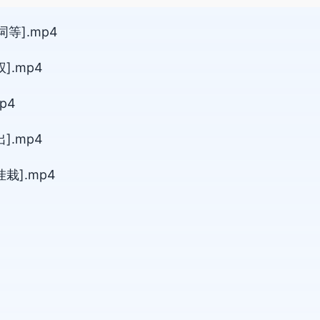
等].mp4
].mp4
p4
].mp4
栽].mp4