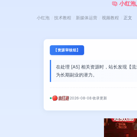
小
红
泡
小红泡
技术教程
新媒体运营
视频教程
正文
【资源审核组】
在处理 [A5] 相关资源时，站长发
为长期副业的潜力。
2026-08-08 收录更新