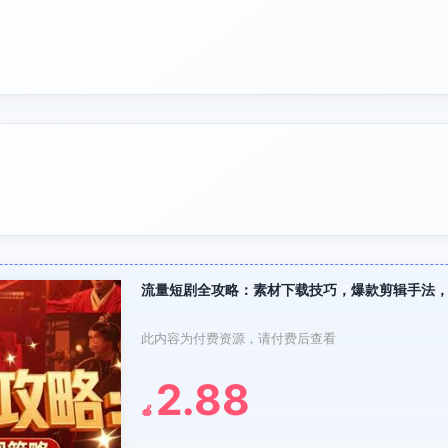
流量短剧全攻略：素材下载技巧，爆款剪辑手法
此内容为付费资源，请付费后查看
2.88
🍎