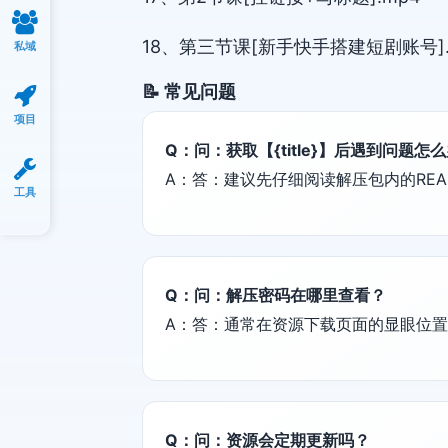
18、第三节课[新手快手搭建短剧账号].
私域
📝 常见问题
项目
Q：问：获取【{title}】后遇到问题怎
A：答：建议先仔细阅读解压包内的REA
工具
Q：问：解压密码在哪里查看？
A：答：通常在资源下载页面的显眼位
Q：问：资源会定期更新吗？