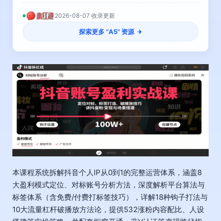
2026-08-07 收录更新
探索更多 "
A5
" 资源
本课程系统拆解抖音个人IP从0到1的完整运营体系，涵盖8
大盈利模式定位、对标账号分析方法，深度解析平台算法与
标签体系（含免费/付费打标签技巧），详解18种钩子打法与
10大流量杠杆破播放方法论，提供532涨粉内容配比、人设