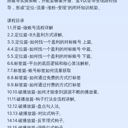
搭建等实操策略，并配套橱窗开通、蓝V认证等变现路径指
导，形成”定位-流量-涨粉-变现”的闭环知识框架。
课程目录
1.1.开篇-做账号流程详解
2.2.定位篇-8大盈利方式讲解,
3.3.定位篇-如何找一个盈利的对标账号 上篇,
4.4.定位篇-如何找一个盈利的对标账号 中篇,
5.5.定位篇-如何找一个盈利的对标账号 下篇,
6.6.标签篇-平台的底层逻辑和核心算法解析,
7.7.标签篇-账号标签如何流量获取
8.8.标签篇-如何通过免费的方式打标签
9.9.标签篇-如何通过付费的方式打标签
10.10.破播放篇-如何才能拿到源源不断的播放量,
11.11.破播放篇-钩子打法全流程讲解,
12.12.破播放篇-盘点勾人法,
13.13.破播放篇-对比式钩子,
14.14.破播放篇-反常理式钩子,
15.15.破播放篇-强吸引式钩子,