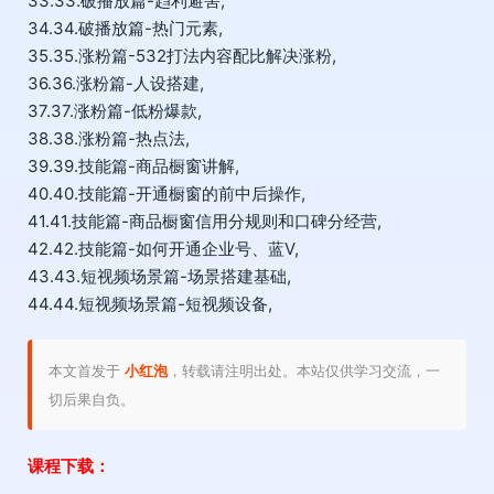
33.33.破播放篇-趋利避害,
34.34.破播放篇-热门元素,
35.35.涨粉篇-532打法内容配比解决涨粉,
36.36.涨粉篇-人设搭建,
37.37.涨粉篇-低粉爆款,
38.38.涨粉篇-热点法,
39.39.技能篇-商品橱窗讲解,
40.40.技能篇-开通橱窗的前中后操作,
41.41.技能篇-商品橱窗信用分规则和口碑分经营,
42.42.技能篇-如何开通企业号、蓝V,
43.43.短视频场景篇-场景搭建基础,
44.44.短视频场景篇-短视频设备,
本文首发于
小红泡
，转载请注明出处。本站仅供学习交流，一
切后果自负。
课程下载：