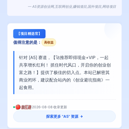
— A5资源创业网,互联网创业,赚钱项目,国外项目,网络项目
【项目精选官】
值得注意的是：
高收益
针对 [A5] 赛道，【🚀推荐即得现金+VIP，一起
共享增长红利！ 抓住时代风口，开启你的创业创
富之路！】提供了极佳的切入点。本站已解密其
商业闭环，建议配合站内的《创业避坑指南》一
起食用。
2026-08-08 收录更新
探索更多 "
A5
" 资源