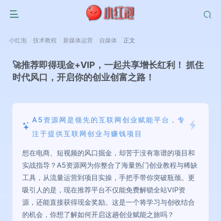
小红泡
技术教程
新媒体运营
自媒体
正文
🚀推荐即得现金+VIP，一起共享增长红利！ 抓住
时代风口，开启你的创业创富之路！
A5资源网是领先的互联网创业赋能平台，专
注于提供互联网创业与赚钱项目
想在电商、短视频的风口掘金，却苦于没有靠谱的项目和
实战指导？A5资源网为你整合了海量热门创业教程与稀缺
工具，从流量运营到项目实操，手把手带你突破瓶颈。更
吸引人的是，现在推荐平台不仅能免费解锁全站VIP资
源，还能直接获得现金奖励。这是一个将学习与创收结合
的机会，你想了解如何开启这趟创业赋能之旅吗？