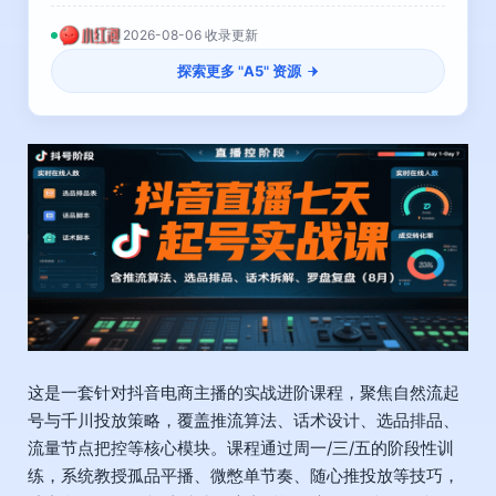
2026-08-06 收录更新
探索更多 "
A5
" 资源
这是一套针对抖音电商主播的实战进阶课程，聚焦自然流起
号与千川投放策略，覆盖推流算法、话术设计、选品排品、
流量节点把控等核心模块。课程通过周一/三/五的阶段性训
练，系统教授孤品平播、微憋单节奏、随心推投放等技巧，