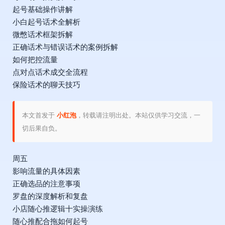
起号基础操作讲解
小白起号话术全解析
微憋话术框架拆解
正确话术与错误话术的案例拆解
如何把控流量
点对点话术成交全流程
保险话术的聊天技巧
本文首发于
小红泡
，转载请注明出处。本站仅供学习交流，一
切后果自负。
周五
影响流量的具体因素
正确选品的注意事项
罗盘的深度解析和复盘
小店随心推逻辑十实操演练
随心推配合拖如何起号