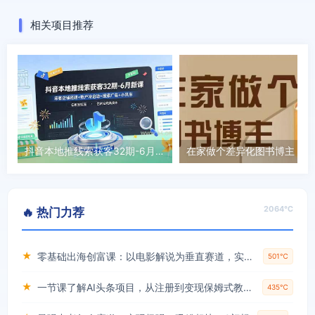
相关项目推荐
抖音本地推线索获客32期-6月新课：来客店铺搭建+账户冷启动+搜索广告+小风车，告别空耗高成本
2064℃
🔥 热门力荐
★
零基础出海创富课：以电影解说为垂直赛道，实现不出国门赚美金的目标
501℃
★
一节课了解AI头条项目，从注册到变现保姆式教学，零基础可以操作【揭秘】
435℃