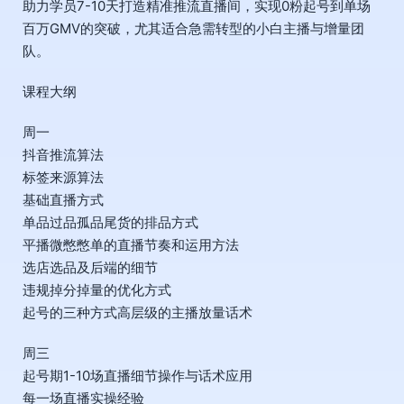
助力学员7-10天打造精准推流直播间，实现0粉起号到单场
百万GMV的突破，尤其适合急需转型的小白主播与增量团
队。
课程大纲
周一
抖音推流算法
标签来源算法
基础直播方式
单品过品孤品尾货的排品方式
平播微憋憋单的直播节奏和运用方法
选店选品及后端的细节
违规掉分掉量的优化方式
起号的三种方式高层级的主播放量话术
周三
起号期1-10场直播细节操作与话术应用
每一场直播实操经验