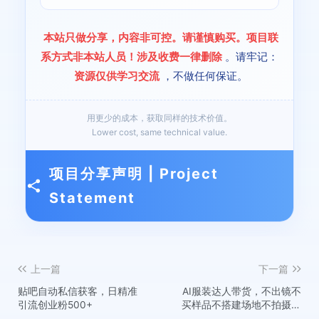
本站只做分享，内容非可控。请谨慎购买。项目联
系方式非本站人员！涉及收费一律删除
。请牢记：
资源仅供学习交流
，不做任何保证。
用更少的成本，获取同样的技术价值。
Lower cost, same technical value.
项目分享声明 | Project
Statement
上一篇
下一篇
贴吧自动私信获客，日精准
AI服装达人带货，不出镜不
引流创业粉500+
买样品不搭建场地不拍摄，
一个人在家就能做