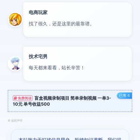
电商玩家
达人
找了很久，还是这里的最靠谱。
技术宅男
大神
每天都来看看，站长辛苦！
已售 6
盲盒视频录制项目 简单录制视频 一单3-
免费阅读
10元 单号收益500
©
版权声明
本站致力于打破信息壁垒，拒绝知识垄断。我们提