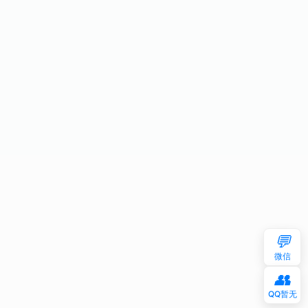
💬
微信
👥
QQ暂无