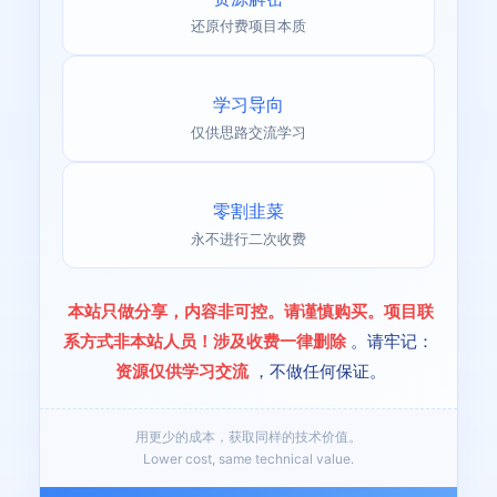
还原付费项目本质
学习导向
仅供思路交流学习
零割韭菜
永不进行二次收费
本站只做分享，内容非可控。请谨慎购买。项目联
系方式非本站人员！涉及收费一律删除
。请牢记：
资源仅供学习交流
，不做任何保证。
用更少的成本，获取同样的技术价值。
Lower cost, same technical value.