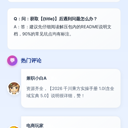
Q：问：获取【{title}】后遇到问题怎么办？
A：答：建议先仔细阅读解压包内的README说明文
档，90%的常见坑点均有标注。
💬
热门评论
兼职小白A
新人
资源齐全，【2026 千川乘方实操手册 1.0(含全
域宝典 5.0】说明很详细，赞！
电商玩家
达人