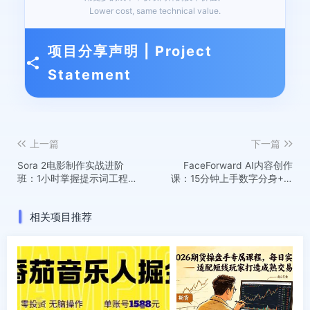
Lower cost, same technical value.
项目分享声明 | Project
Statement
上一篇
下一篇
Sora 2电影制作实战进阶
FaceForward AI内容创作
班：1小时掌握提示词工程，
课：15分钟上手数字分身+AI
用AI合作产出电影级视频
视频，省时间还能涨生意
相关项目推荐