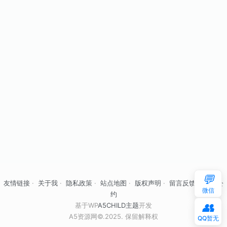
💬
友情链接
·
关于我
·
隐私政策
·
站点地图
·
版权声明
·
留言反馈
·
自律公
微信
约
👥
基于WP
A5CHILD主题
开发
A5资源网©.2025. 保留解释权
QQ暂无