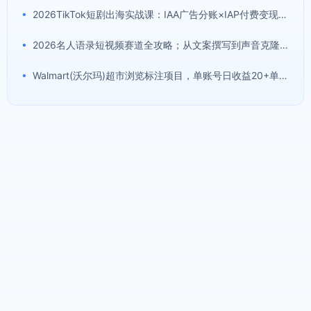
•
2026TikTok短剧出海实战课：IAA广告分账×IAP付费变现×账号搭建×平台规则×双轨爆发×回款全流程
•
2026名人语录短视频赛道全攻略；从文案撰写到声音克隆部署，系统掌握涨粉变现双赢制作技术
•
Walmart(沃尔玛)超市浏览标注项目，单账号日收益20+单电脑日收益可达800+带分佣机制【揭秘】