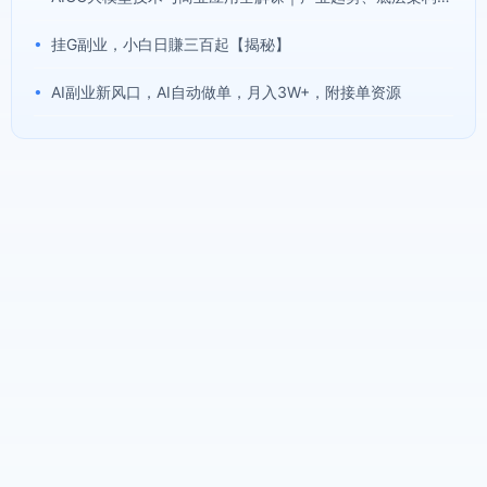
•
挂G副业，小白日賺三百起【揭秘】
•
AI副业新风口，AI自动做单，月入3W+，附接单资源