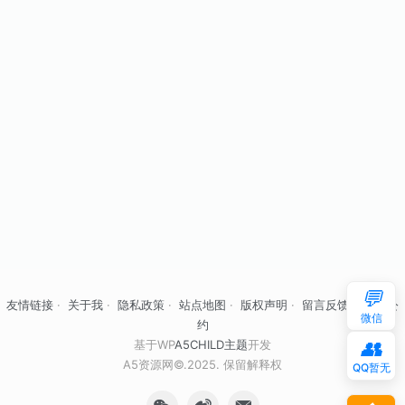
💬
友情链接
·
关于我
·
隐私政策
·
站点地图
·
版权声明
·
留言反馈
·
自律公
微信
约
👥
基于WP
A5CHILD主题
开发
A5资源网©.2025. 保留解释权
QQ暂无