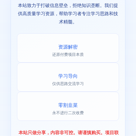
本站致力于打破信息壁垒，拒绝知识垄断。我们提
供高质量学习资源，帮助学习者专注学习思路和技
术精髓。
资源解密
还原付费项目本质
学习导向
仅供思路交流学习
零割韭菜
永不进行二次收费
本站只做分享，内容非可控。请谨慎购买。项目联