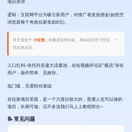
项目原理
逻辑：互联网平台为吸引新用户，对推广者发放佣金(如悟空
浏览器每个有效拉新奖励8元)。
本文首发于
小红泡
，转载请注明出处。本站仅供学习交流，一
切后果自负。
入口红利–依托抖音庞大流量池，在短视频评论区“截流”潜在
用户，操作简单、见效快。
低门槛，无需粉丝基础
在拉新项目里面，是一个力度比较大的，普通人也可以做的
项目，长期可做。话不多说我们马上上教程部分~
📝 常见问题