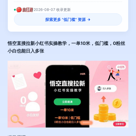
2026-08-07 收录更新
探索更多 "
低门槛
" 资源
悟空直搜拉新小红书实操教学，一单10米，低门槛，0粉丝
小白也能日入多张