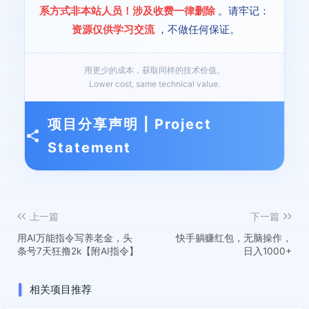
系方式非本站人员！涉及收费一律删除
。请牢记：
资源仅供学习交流
，不做任何保证。
用更少的成本，获取同样的技术价值。
Lower cost, same technical value.
项目分享声明 | Project
Statement
上一篇
下一篇
用AI万能指令写养老金，头
快手躺赚红包，无脑操作，
条号7天狂撸2k【附AI指令】
日入1000+
相关项目推荐