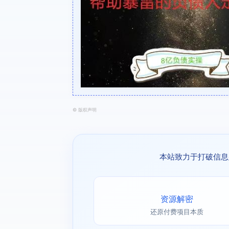
©
版权声明
本站致力于打破信息
资源解密
还原付费项目本质