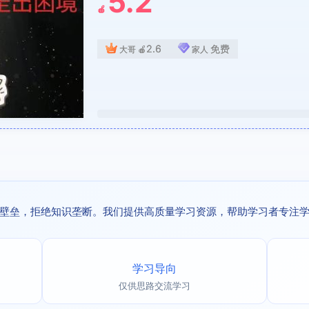
5.2
🍎
2.6
免费
大哥
🍎
家人
壁垒，拒绝知识垄断。我们提供高质量学习资源，帮助学习者专注
学习导向
仅供思路交流学习