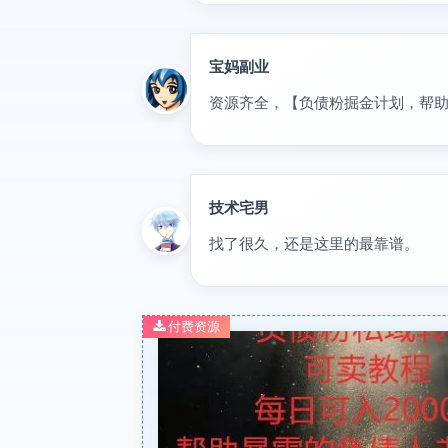
宝妈副业
优秀
资源齐全，【负债粉掘金计划，帮
技术宅男
大神
找了很久，还是这里的最靠谱。
付费资源