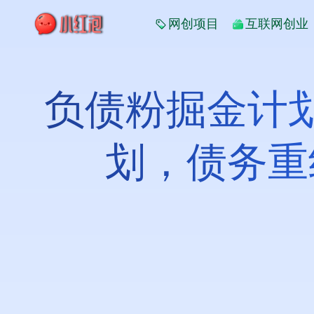
网创项目
互联网创业
负债粉掘金计
划，债务重