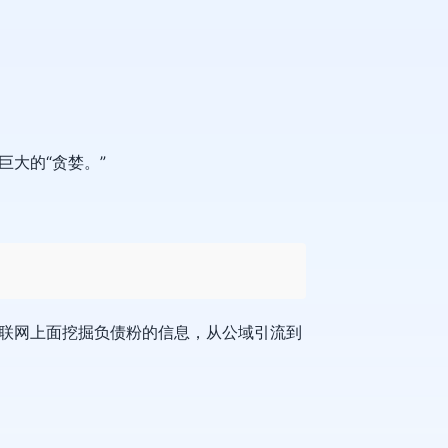
大的“贪婪。”
联网上面挖掘负债粉的信息，从公域引流到