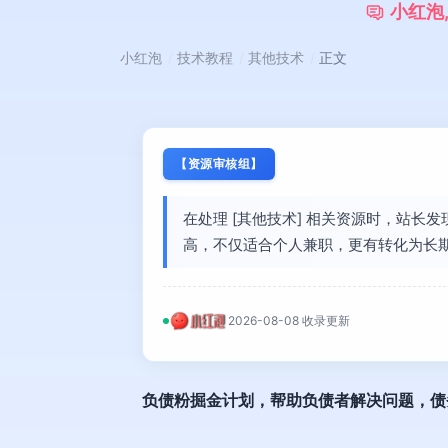
小
红
泡
小红泡
技术教程
其他技术
正文
【资源审核组】
在处理 [其他技术] 相关资源时，站
高，不仅适合个人兼职，更有转化为长
2026-08-08 收录更新
负债粉掘金计划
，帮助负债者解决问题，债