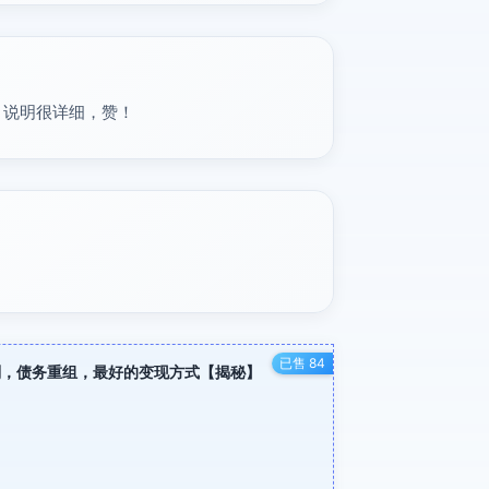
】说明很详细，赞！
已售 84
划，债务重组，最好的变现方式【揭秘】