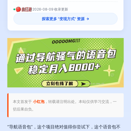
2026-08-09 收录更新
探索更多 "
变现方式
" 资源
本文首发于
小红泡
，转载请注明出处。本站仅供学习交流，一
切后果自负。
“导航语音包”，这个项目绝对值得你尝试下，这个语音包不