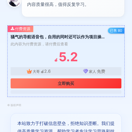
内容质量很高，值得反复学习。
付费资源
已售 80
骚气的导航语音包，自用的同时还可以作为项目操作，月入8000+
此内容为付费资源，请付费后查看
5.2
🍎
2.6
免费
大哥
🍎
家人
立即购买
©
版权声明
本站致力于打破信息壁垒，拒绝知识垄断。我们提
供高质量学习资源，帮助学习者专注学习思路和技