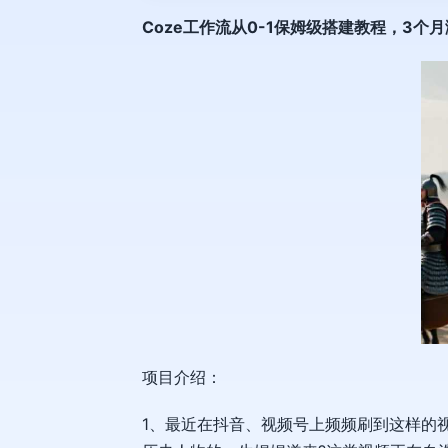
Coze工作流
从0-1保姆级搭建教程，3个
项目介绍：
1、最近在抖音、视频号上频频刷到这样的