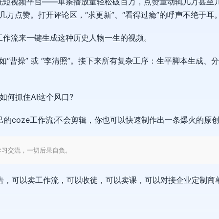
洗短视频平台——单条播放量轻松破百万，点赞量动辄几万甚至几
几万点赞。打开评论区，“求更新”、“看得过瘾”的呼声不绝于耳
e工作流来一键生成这种历史人物一生的视频。
“曹操” 或 “李清照”。接下来所有复杂工序：生平脚本生成、
如何抓住AI这个风口?
的coze工作流;不会剪辑，你也可以快速制作出一条爆火的原
学习交流，一切后果自负。
告，可以卖工作流，可以收徒，可以卖课，可以对接企业定制商