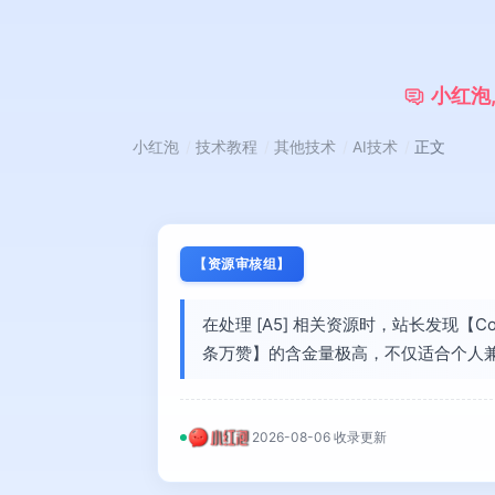
小
红
泡
小红泡
技术教程
其他技术
AI技术
正文
【资源审核组】
在处理 [A5] 相关资源时，站长发现【
条万赞】的含金量极高，不仅适合个人
2026-08-06 收录更新