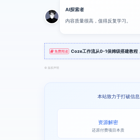
AI探索者
前沿
内容质量很高，值得反复学习。
Coze工作流从0-1保姆级搭建教
免费阅读
©
版权声明
本站致力于打破信息
资源解密
还原付费项目本质