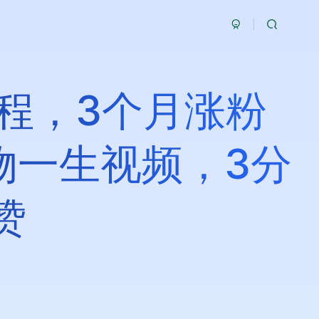
教程，3个月涨粉
物一生视频，3分
赞