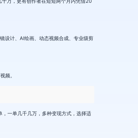
十万，更有创作者在短短两个月内凭借20
。
分镜设计、AI绘画、动态视频合成、专业级剪
创视频。
单，一单几千几万，多种变现方式，选择适