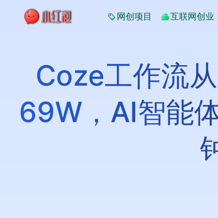
网创项目
互联网创业
Coze工作流
69W，AI智