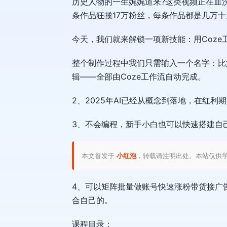
历史人物的一生娓娓道来?这类视频正在血
条作品狂揽17万粉丝，每条作品都是几万十
今天，我们就来解锁一项新技能：用Coz
整个制作过程中我们只需输入一个名字：比如
辑——全部由Coze工作流自动完成。
2、2025年AI已经从概念到落地，在红利期
3、不会编程，新手小白也可以快速搭建自己
本文首发于
小红泡
，转载请注明出处。本站仅供
4、可以矩阵批量做账号快速涨粉带货接广
合自己的。
课程目录：