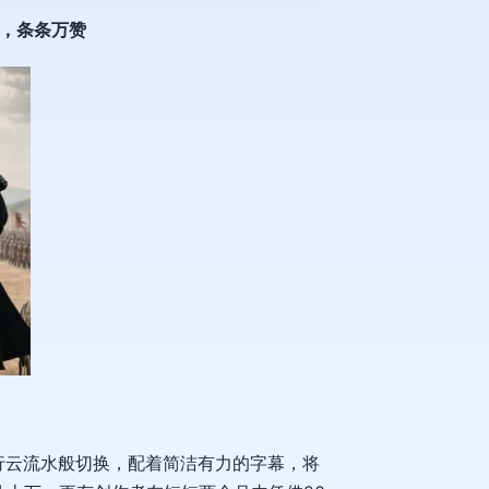
条，条条万赞
行云流水般切换，配着简洁有力的字幕，将