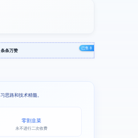
已售 8
，条条万赞
学习思路和技术精髓。
零割韭菜
永不进行二次收费