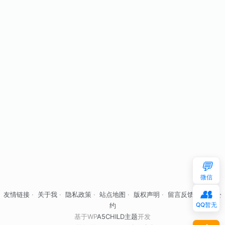
💬
微信
👥
友情链接
·
关于我
·
隐私政策
·
站点地图
·
版权声明
·
留言反馈
·
自律公
QQ暂无
约
基于WP
A5CHILD主题
开发