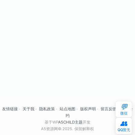
💬
友情链接
·
关于我
·
隐私政策
·
站点地图
·
版权声明
·
留言反馈
·
自律公
微信
约
👥
基于WP
A5CHILD主题
开发
A5资源网©.2025. 保留解释权
QQ暂无