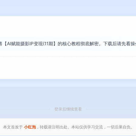
已将【AI赋能摄影IP变现(11期】的核心教程彻底解密。下载后请先
登录后继续查看
本文首发于
小红泡
，转载请注明出处。本站仅供学习交流，一切后果自负。