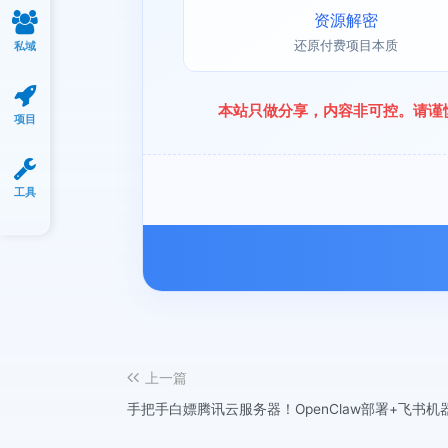
资源解密
还原付费项目本质
私域
本站只做分享，内容非可控。请谨
项目
工具
上一篇
手把手白嫖腾讯云服务器！OpenClaw部署+飞书