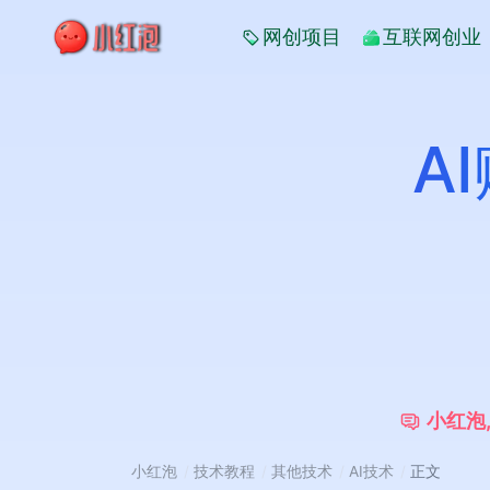
网创项目
互联网创业
A
小
红
泡
小红泡
技术教程
其他技术
AI技术
正文