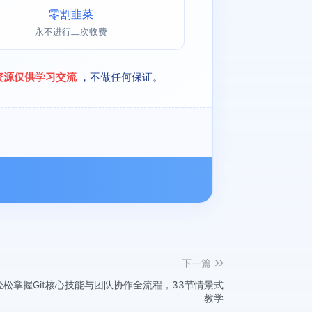
零割韭菜
永不进行二次收费
资源仅供学习交流
，不做任何保证。
下一篇
战课：轻松掌握Git核心技能与团队协作全流程，33节情景式
教学