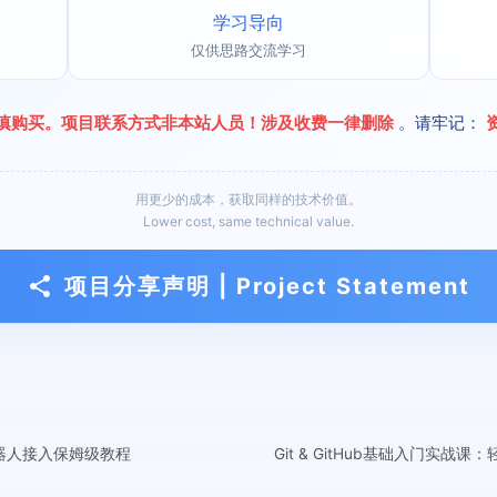
学习导向
仅供思路交流学习
慎购买。项目联系方式非本站人员！涉及收费一律删除
。请牢记：
用更少的成本，获取同样的技术价值。
Lower cost, same technical value.
项目分享声明 | Project Statement
机器人接入保姆级教程
Git & GitHub基础入门实