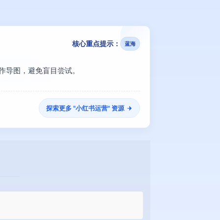
核心重点提示：
蓝海
看操作导图，避免盲目尝试。
探索更多 "
小红书运营
" 资源