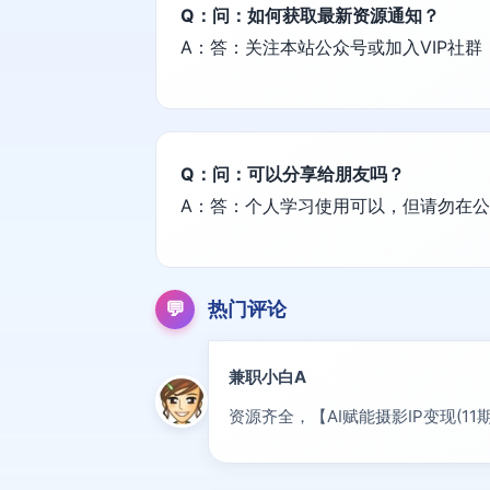
Q：问：如何获取最新资源通知？
A：答：关注本站公众号或加入VIP社
Q：问：可以分享给朋友吗？
A：答：个人学习使用可以，但请勿在
💬
热门评论
兼职小白A
新人
资源齐全，【AI赋能摄影IP变现(1