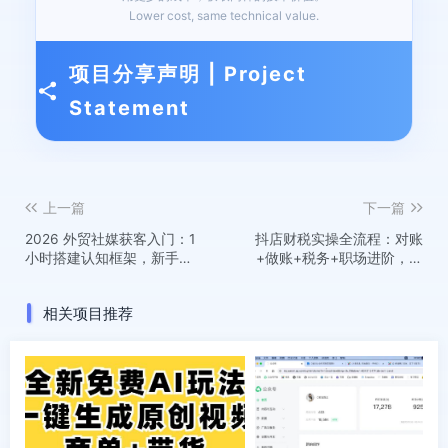
Lower cost, same technical value.
项目分享声明 | Project
Statement
上一篇
下一篇
2026 外贸社媒获客入门：1
抖店财税实操全流程：对账
小时搭建认知框架，新手快
+做账+税务+职场进阶，手
速开启社媒获客之路
把手吃透平台财税每一环
相关项目推荐