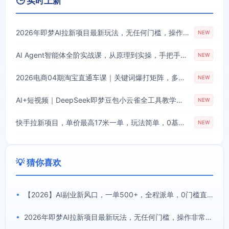
🕒 实时上新
2026年即梦AI拉新项目最新玩法，无任何门槛，操作非常简单，人人都可做，拉新佣金最高13米每单(更新08月07日)
NEW
AI Agent智能体全阶实战课，从原理到实操，手把手搭建可自动运行的AI Agent
NEW
2026电商04期淘宝直通车课｜关键词爆打矩阵，多计划低出价，新品爆款差异化投放实操教学
NEW
AI+短视频｜DeepSeek即梦豆包小云雀全工具教学，从账号定位到剪映剪辑，零基础也能快速上手做爆款
NEW
快手拉新项目，单价最高17米一单，玩法简单，0基础也能轻松上手(更新08月07日)
NEW
💡 猜你喜欢
•
【2026】AI副业新风口，一单500+，全程派单，0门槛直接干
•
2026年即梦AI拉新项目最新玩法，无任何门槛，操作非常简单，人人都可做，拉新佣金最高13米每单(更新08月07日)