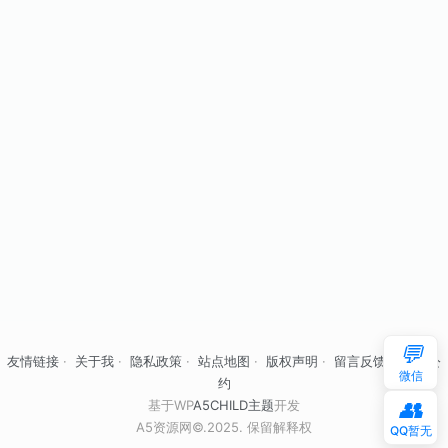
💬
友情链接
·
关于我
·
隐私政策
·
站点地图
·
版权声明
·
留言反馈
·
自律公
微信
约
👥
基于WP
A5CHILD主题
开发
A5资源网©.2025. 保留解释权
QQ暂无