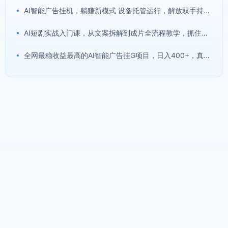
•
AI智能广告挂机，躺赚新模式 设备托管运行，解放双手持续变现
•
AI短剧实战入门课，从文案拆解到成片全流程教学，抓住短剧流量变现风口
•
全网最稳收益最高的AI智能广告挂G项目，日入400+，真正的躺賺项目【揭秘】