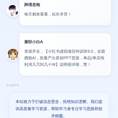
跨境老炮
专家
每天都来看看，站长辛苦！
兼职小白A
新人
资源齐全，【小红书虚拟项目特训班9.0，全面
拥抱AI，批量产出原创PPT货源，单品/单店纯
利润几万到几十W】说明很详细，赞！
©
版权声明
本站致力于打破信息壁垒，拒绝知识垄断。我们提
供高质量学习资源，帮助学习者专注学习思路和技
术精髓。