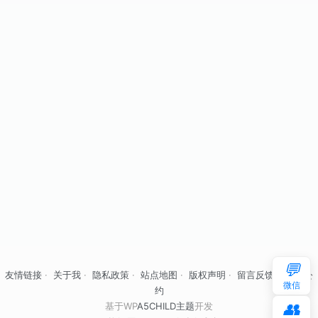
💬
友情链接
·
关于我
·
隐私政策
·
站点地图
·
版权声明
·
留言反馈
·
自律公
微信
约
👥
基于WP
A5CHILD主题
开发