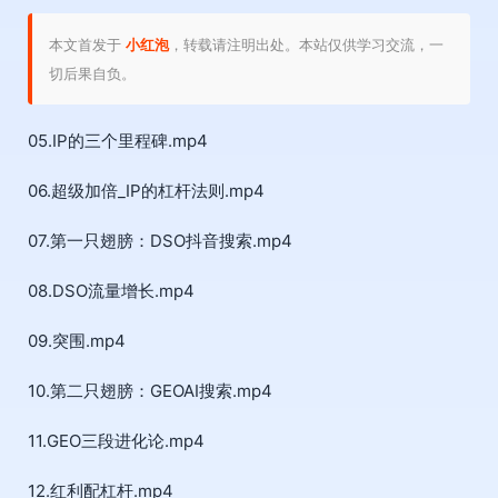
本文首发于
小红泡
，转载请注明出处。本站仅供学习交流，一
切后果自负。
05.IP的三个里程碑.mp4
06.超级加倍_IP的杠杆法则.mp4
07.第一只翅膀：DSO抖音搜索.mp4
08.DSO流量增长.mp4
09.突围.mp4
10.第二只翅膀：GEOAI搜索.mp4
11.GEO三段进化论.mp4
12.红利配杠杆.mp4