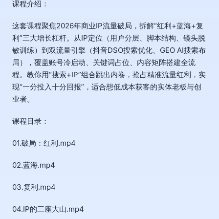
课程介绍：
这套课程聚焦2026年商业IP流量破局，拆解“红利+蓝海+复
利”三大增长杠杆。从IP定位（用户分层、脚本结构、镜头脱
敏训练）到双流量引擎（抖音DSO搜索优化、GEO AI搜索布
局），覆盖账号冷启动、关键词占位、内容矩阵搭建全流
程。教你用“搜索+IP”组合跳出内卷，抢占精准流量红利，实
现“一分投入十分回报”，适合想低成本获客的实体老板与创
业者。
课程目录：
01.破局：红利.mp4
02.蓝海.mp4
03.复利.mp4
04.IP的三座大山.mp4