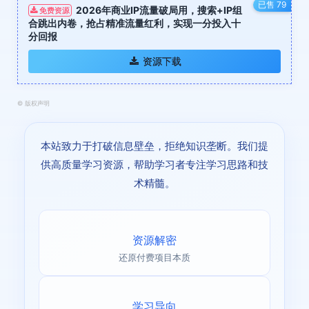
已售 79
2026年商业IP流量破局用，搜索+IP组
免费资源
合跳出内卷，抢占精准流量红利，实现一分投入十
分回报
资源下载
©
版权声明
本站致力于打破信息壁垒，拒绝知识垄断。我们提
供高质量学习资源，帮助学习者专注学习思路和技
术精髓。
资源解密
还原付费项目本质
学习导向