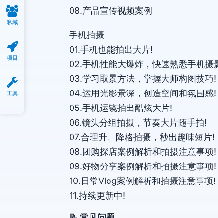
08.产品宣传视频案例
私域
手机拍摄
01.手机也能拍出大片!
项目
02.手机性能大爆炸，快速熟悉手机摄影
03.学习取景方法，掌握大师构图技巧!
04.运用光影景深，创造空间和氛围感!
工具
05.手机运镜拍出酷炫大片!
06.镜头分组拍摄，节奏大片随手拍!
07.合理升、降格拍摄，秒出趣味短片!
08.团购探店案例解析和拍摄注意事项!
09.好物分享案例解析和拍摄注意事项!
10.日常Vlog案例解析和拍摄注意事项!
11.持续更新中!
📝 常见问题