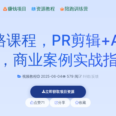
赚钱项目
资源教程
陪跑训练营
课程，PR剪辑+
，商业案例实战
视频教程
2025-06-04
579 阅
纠错/反馈
立即获取项目资源
点赞
71
分享
收藏