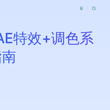
AE特效+调色系
指南