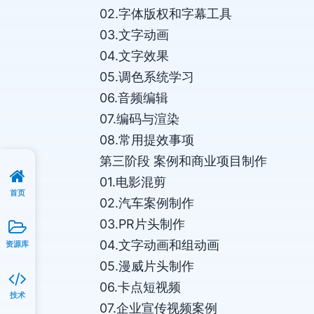
02.字体版权和字幕工具
03.文字动画
04.文字效果
05.调色系统学习
06.音频编辑
07.编码与渲染
08.常用提效事项
第三阶段 案例和商业项目制作
01.电影混剪
首页
02.汽车案例制作
03.PR片头制作
04.文字动画和组动画
资源库
05.漫威片头制作
06.卡点短视频
技术
07.企业宣传视频案例