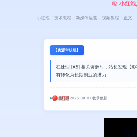
小
红
泡
小红泡
技术教程
新媒体运营
视频教程
正文
【资源审核组】
在处理 [A5] 相关资源时，站长发现
有转化为长期副业的潜力。
2026-08-07 收录更新