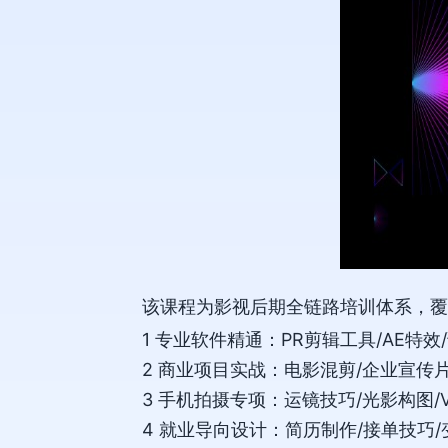
该课程为影视后期全链路培训体系，覆
‌1 专业软件精通‌：PR剪辑工具/AE
‌2 商业项目实战‌：电影混剪/企业宣
‌3 手机拍摄专项‌：运镜技巧/光影构图/
‌4 就业导向设计‌：简历制作/接单技