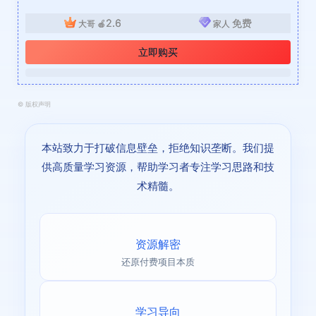
2.6
免费
大哥
🍎
家人
立即购买
©
版权声明
本站致力于打破信息壁垒，拒绝知识垄断。我们提
供高质量学习资源，帮助学习者专注学习思路和技
术精髓。
资源解密
还原付费项目本质
学习导向