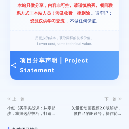
本站只做分享，内容非可控。请谨慎购买。项目联
系方式非本站人员！涉及收费一律删除
。请牢记：
资源仅供学习交流
，不做任何保证。
用更少的成本，获取同样的技术价值。
Lower cost, same technical value.
项目分享声明 | Project
Statement
上一篇
下一篇
小红书买手实战课：从零起
矢量图动画视频2.0版解析，
步，掌握选品技巧，打造职
做自己的IP账号，操作简单
业博主变现之路
易上手小白日入1000+