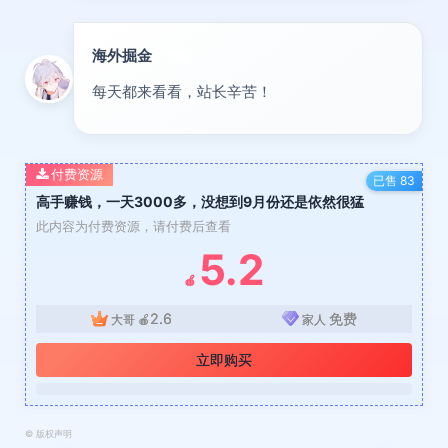
海外掘金
出海
每天都来看看，站长辛苦！
付费资源
已售 83
高手赚钱，一天3000多，没想到9月份还是依然很猛
此内容为付费资源，请付费后查看
5.2
🍎
2.6
免费
大哥
🍎
家人
立即购买
©
版权声明